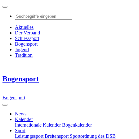
Aktuelles
Der Verband
Schiesssport
Bogensport
Jugend
Tradition
Bogensport
Bogensport
News
Kalender
Internationale Kalender
Bogenkalender
Sport
Leistungssport
Breitensport
Sportordnung des DSB