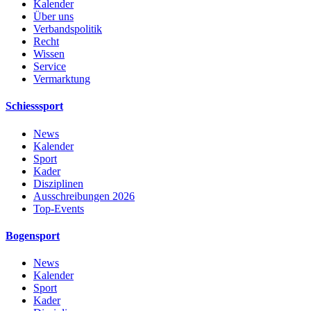
Kalender
Über uns
Verbandspolitik
Recht
Wissen
Service
Vermarktung
Schiesssport
News
Kalender
Sport
Kader
Disziplinen
Ausschreibungen 2026
Top-Events
Bogensport
News
Kalender
Sport
Kader