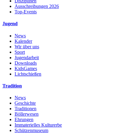
Disziplinen
Ausschreibungen 2026
Top-Events
Jugend
News
Kalender
Wir über uns
Sport
Jugendarbeit
Downloads
KidsGames
Lichtschießen
Tradition
News
Geschichte
Traditionen
Böllerwesen
Ehrungen
Immaterielles Kulturerbe
Schützenmuseum