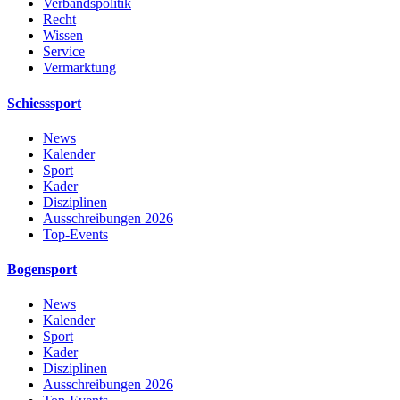
Verbandspolitik
Recht
Wissen
Service
Vermarktung
Schiesssport
News
Kalender
Sport
Kader
Disziplinen
Ausschreibungen 2026
Top-Events
Bogensport
News
Kalender
Sport
Kader
Disziplinen
Ausschreibungen 2026