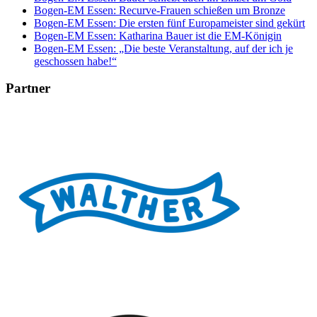
Bogen-EM Essen: Recurve-Frauen schießen um Bronze
Bogen-EM Essen: Die ersten fünf Europameister sind gekürt
Bogen-EM Essen: Katharina Bauer ist die EM-Königin
Bogen-EM Essen: „Die beste Veranstaltung, auf der ich je
geschossen habe!“
Partner