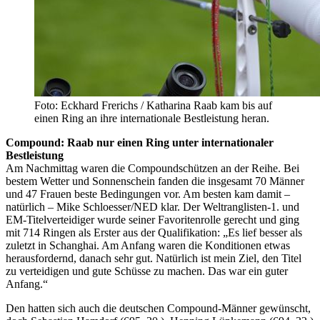
Foto: Eckhard Frerichs / Katharina Raab kam bis auf
einen Ring an ihre internationale Bestleistung heran.
Compound: Raab nur einen Ring unter internationaler
Bestleistung
Am Nachmittag waren die Compoundschützen an der Reihe. Bei
bestem Wetter und Sonnenschein fanden die insgesamt 70 Männer
und 47 Frauen beste Bedingungen vor. Am besten kam damit –
natürlich – Mike Schloesser/NED klar. Der Weltranglisten-1. und
EM-Titelverteidiger wurde seiner Favoritenrolle gerecht und ging
mit 714 Ringen als Erster aus der Qualifikation: „Es lief besser als
zuletzt in Schanghai. Am Anfang waren die Konditionen etwas
herausfordernd, danach sehr gut. Natürlich ist mein Ziel, den Titel
zu verteidigen und gute Schüsse zu machen. Das war ein guter
Anfang.“
Den hatten sich auch die deutschen Compound-Männer gewünscht,