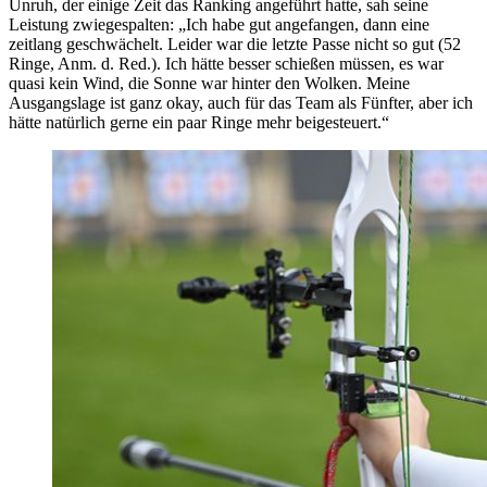
Unruh, der einige Zeit das Ranking angeführt hatte, sah seine
Leistung zwiegespalten: „Ich habe gut angefangen, dann eine
zeitlang geschwächelt. Leider war die letzte Passe nicht so gut (52
Ringe, Anm. d. Red.). Ich hätte besser schießen müssen, es war
quasi kein Wind, die Sonne war hinter den Wolken. Meine
Ausgangslage ist ganz okay, auch für das Team als Fünfter, aber ich
hätte natürlich gerne ein paar Ringe mehr beigesteuert.“