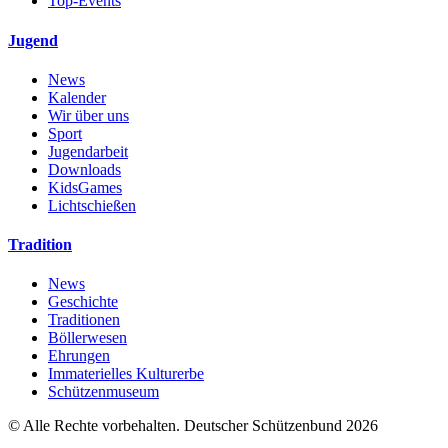
Top-Events
Jugend
News
Kalender
Wir über uns
Sport
Jugendarbeit
Downloads
KidsGames
Lichtschießen
Tradition
News
Geschichte
Traditionen
Böllerwesen
Ehrungen
Immaterielles Kulturerbe
Schützenmuseum
© Alle Rechte vorbehalten. Deutscher Schützenbund 2026