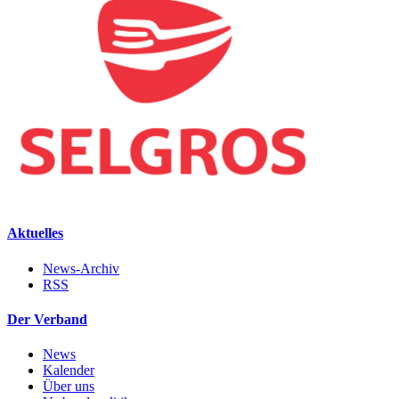
Aktuelles
News-Archiv
RSS
Der Verband
News
Kalender
Über uns