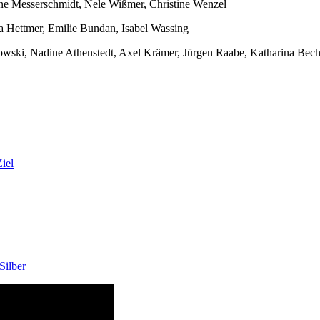
ine Messerschmidt, Nele Wißmer, Christine Wenzel
a Hettmer, Emilie Bundan, Isabel Wassing
wski, Nadine Athenstedt, Axel Krämer, Jürgen Raabe, Katharina Becht
iel
Silber