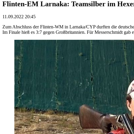
Flinten-EM Larnaka: Teamsilber im Hexe
11.09.2022 20:45
Zum Abschluss der Flinten-WM in Larnaka/CYP durften die deutsch
Im Finale hieß es 3:7 gegen Großbritannien. Für Messerschmidt gab e