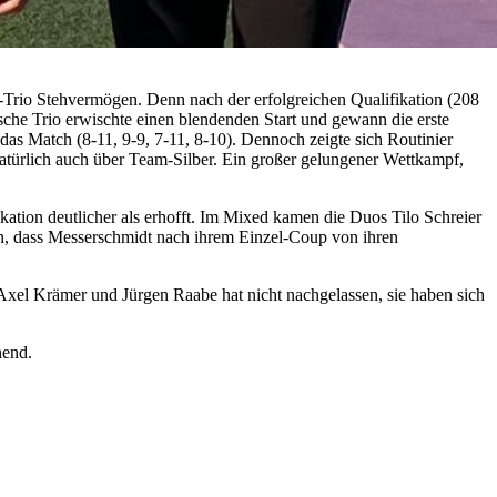
SB-Trio Stehvermögen. Denn nach der erfolgreichen Qualifikation (208
tsche Trio erwischte einen blendenden Start und gewann die erste
 das Match (8-11, 9-9, 7-11, 8-10). Dennoch zeigte sich Routinier
türlich auch über Team-Silber. Ein großer gelungener Wettkampf,
ation deutlicher als erhofft. Im Mixed kamen die Duos Tilo Schreier
an, dass Messerschmidt nach ihrem Einzel-Coup von ihren
Axel Krämer und Jürgen Raabe hat nicht nachgelassen, sie haben sich
hend.