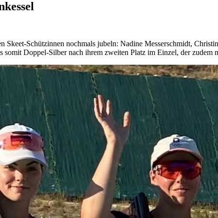
nkessel
en Skeet-Schützinnen nochmals jubeln: Nadine Messerschmidt, Chris
s somit Doppel-Silber nach ihrem zweiten Platz im Einzel, der zudem m