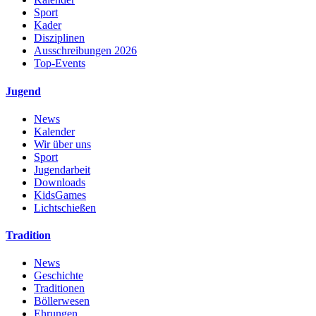
Sport
Kader
Disziplinen
Ausschreibungen 2026
Top-Events
Jugend
News
Kalender
Wir über uns
Sport
Jugendarbeit
Downloads
KidsGames
Lichtschießen
Tradition
News
Geschichte
Traditionen
Böllerwesen
Ehrungen