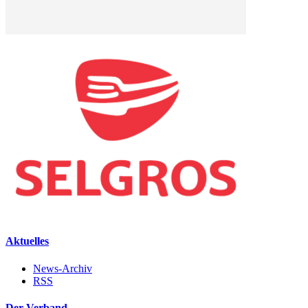
Aktuelles
News-Archiv
RSS
Der Verband