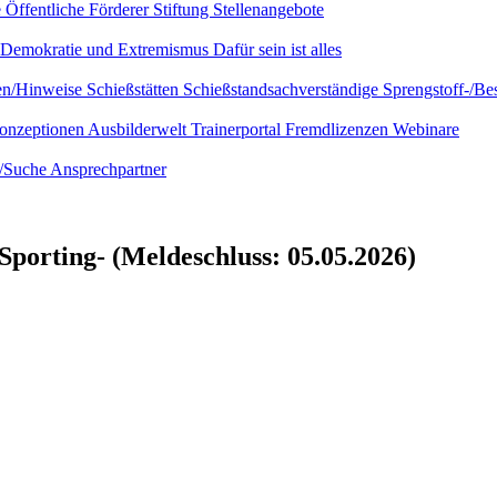
e
Öffentliche Förderer
Stiftung
Stellenangebote
Demokratie und Extremismus
Dafür sein ist alles
ien/Hinweise
Schießstätten
Schießstandsachverständige
Sprengstoff-/Be
onzeptionen
Ausbilderwelt
Trainerportal
Fremdlizenzen
Webinare
e/Suche
Ansprechpartner
porting- (Meldeschluss: 05.05.2026)