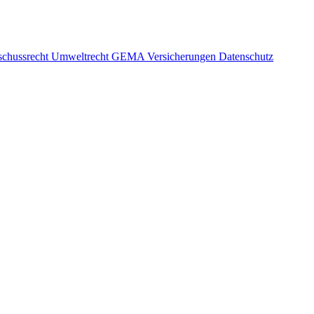
schussrecht
Umweltrecht
GEMA
Versicherungen
Datenschutz