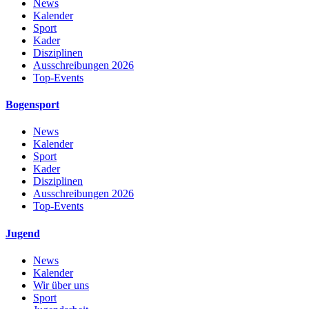
News
Kalender
Sport
Kader
Disziplinen
Ausschreibungen 2026
Top-Events
Bogensport
News
Kalender
Sport
Kader
Disziplinen
Ausschreibungen 2026
Top-Events
Jugend
News
Kalender
Wir über uns
Sport