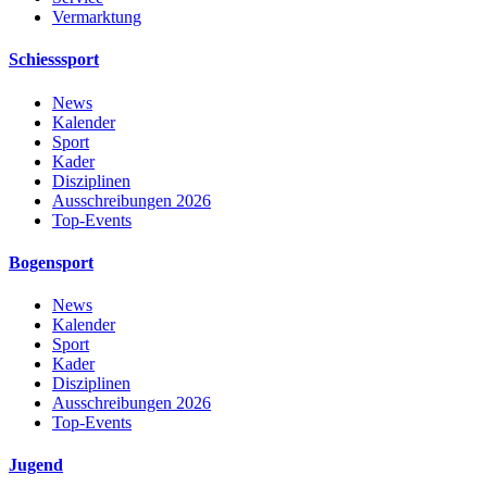
Vermarktung
Schiesssport
News
Kalender
Sport
Kader
Disziplinen
Ausschreibungen 2026
Top-Events
Bogensport
News
Kalender
Sport
Kader
Disziplinen
Ausschreibungen 2026
Top-Events
Jugend