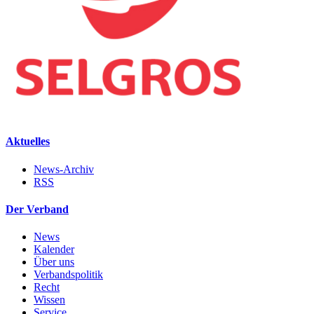
Aktuelles
News-Archiv
RSS
Der Verband
News
Kalender
Über uns
Verbandspolitik
Recht
Wissen
Service