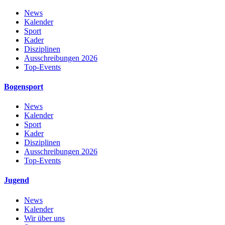
News
Kalender
Sport
Kader
Disziplinen
Ausschreibungen 2026
Top-Events
Bogensport
News
Kalender
Sport
Kader
Disziplinen
Ausschreibungen 2026
Top-Events
Jugend
News
Kalender
Wir über uns