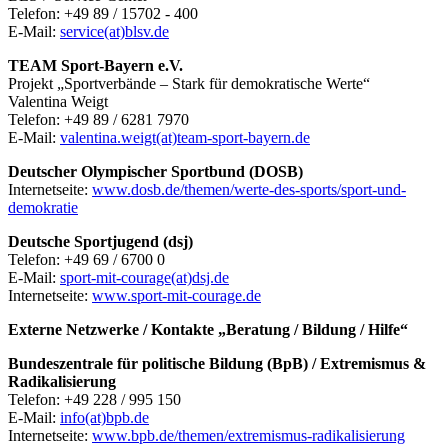
Telefon: +49 89 / 15702 - 400
E-Mail:
service(at)blsv.de
TEAM Sport-Bayern e.V.
Projekt „Sportverbände – Stark für demokratische Werte“
Valentina Weigt
Telefon: +49 89 / 6281 7970
E-Mail:
valentina.weigt(at)team-sport-bayern.de
Deutscher Olympischer Sportbund (DOSB)
Internetseite:
www.dosb.de/themen/werte-des-sports/sport-und-
demokratie
Deutsche Sportjugend (dsj)
Telefon: +49 69 / 6700 0
E-Mail:
sport-mit-courage(at)dsj.de
Internetseite:
www.sport-mit-courage.de
Externe Netzwerke / Kontakte „Beratung / Bildung / Hilfe“
Bundeszentrale für politische Bildung (BpB) / Extremismus &
Radikalisierung
Telefon: +49 228 / 995 150
E-Mail:
info(at)bpb.de
Internetseite:
www.bpb.de/themen/extremismus-radikalisierung