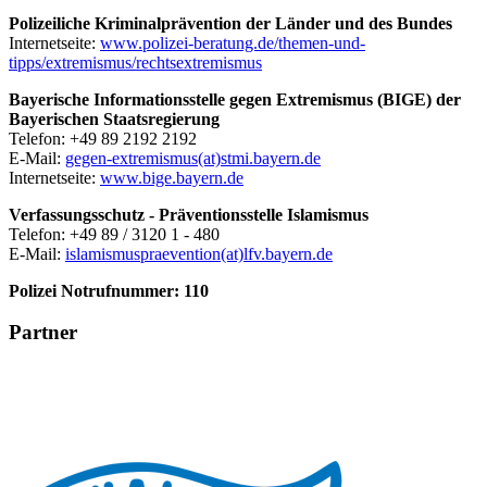
Polizeiliche Kriminalprävention der Länder und des Bundes
Internetseite:
www.polizei-beratung.de/themen-und-
tipps/extremismus/rechtsextremismus
Bayerische Informationsstelle gegen Extremismus (BIGE) der
Bayerischen Staatsregierung
Telefon: +49 89 2192 2192
E-Mail:
gegen-extremismus(at)stmi.bayern.de
Internetseite:
www.bige.bayern.de
Verfassungsschutz - Präventionsstelle Islamismus
Telefon: +49 89 / 3120 1 - 480
E-Mail:
islamismuspraevention(at)lfv.bayern.de
Polizei Notrufnummer: 110
Partner