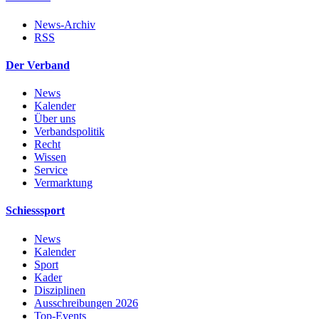
News-Archiv
RSS
Der Verband
News
Kalender
Über uns
Verbandspolitik
Recht
Wissen
Service
Vermarktung
Schiesssport
News
Kalender
Sport
Kader
Disziplinen
Ausschreibungen 2026
Top-Events