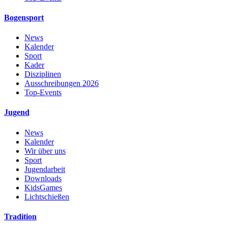
Bogensport
News
Kalender
Sport
Kader
Disziplinen
Ausschreibungen 2026
Top-Events
Jugend
News
Kalender
Wir über uns
Sport
Jugendarbeit
Downloads
KidsGames
Lichtschießen
Tradition