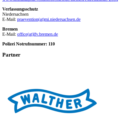
Verfassungsschutz
Niedersachsen
E-Mail:
praevention(at)mi.niedersachsen.de
Bremen
E-Mail:
office(at)lfv.bremen.de
Polizei Notrufnummer: 110
Partner