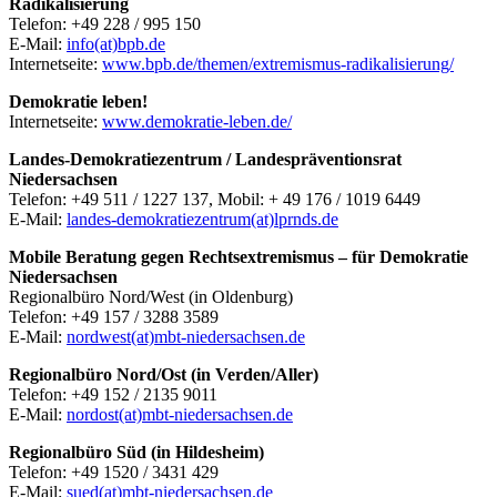
Radikalisierung
Telefon: +49 228 / 995 150
E-Mail:
info(at)bpb.de
Internetseite:
www.bpb.de/themen/extremismus-radikalisierung/
Demokratie leben!
Internetseite:
www.demokratie-leben.de/
Landes-Demokratiezentrum / Landespräventionsrat
Niedersachsen
Telefon: +49 511 / 1227 137, Mobil: + 49 176 / 1019 6449
E-Mail:
landes-demokratiezentrum(at)lprnds.de
Mobile Beratung gegen Rechtsextremismus – für Demokratie
Niedersachsen
Regionalbüro Nord/West (in Oldenburg)
Telefon: +49 157 / 3288 3589
E-Mail:
nordwest(at)mbt-niedersachsen.de
Regionalbüro Nord/Ost (in Verden/Aller)
Telefon: +49 152 / 2135 9011
E-Mail:
nordost(at)mbt-niedersachsen.de
Regionalbüro Süd (in Hildesheim)
Telefon: +49 1520 / 3431 429
E-Mail:
sued(at)mbt-niedersachsen.de