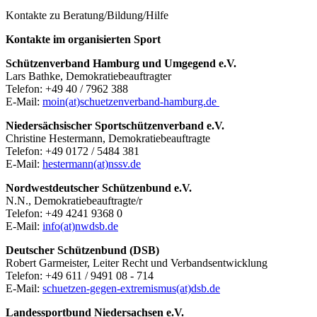
Kontakte zu Beratung/Bildung/Hilfe
Kontakte im organisierten Sport
Schützenverband Hamburg und Umgegend e.V.
Lars Bathke, Demokratiebeauftragter
Telefon: +49 40 / 7962 388
E-Mail:
moin(at)schuetzenverband-hamburg.de
Niedersächsischer Sportschützenverband e.V.
Christine Hestermann, Demokratiebeauftragte
Telefon: +49 0172 / 5484 381
E-Mail:
hestermann(at)nssv.de
Nordwestdeutscher Schützenbund e.V.
N.N., Demokratiebeauftragte/r
Telefon: +49 4241 9368 0
E-Mail:
info(at)nwdsb.de
Deutscher Schützenbund (DSB)
Robert Garmeister, Leiter Recht und Verbandsentwicklung
Telefon: +49 611 / 9491 08 - 714
E-Mail:
schuetzen-gegen-extremismus(at)dsb.de
Landessportbund Niedersachsen e.V.