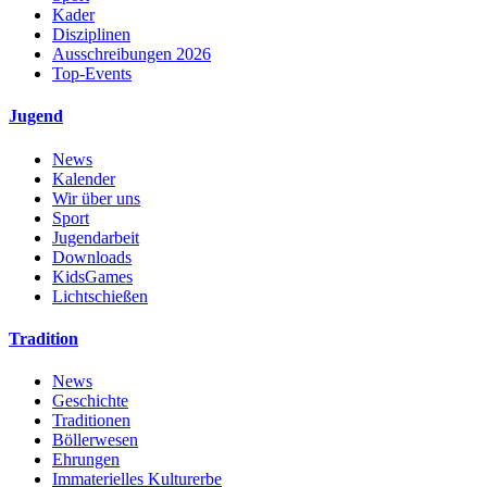
Kader
Disziplinen
Ausschreibungen 2026
Top-Events
Jugend
News
Kalender
Wir über uns
Sport
Jugendarbeit
Downloads
KidsGames
Lichtschießen
Tradition
News
Geschichte
Traditionen
Böllerwesen
Ehrungen
Immaterielles Kulturerbe