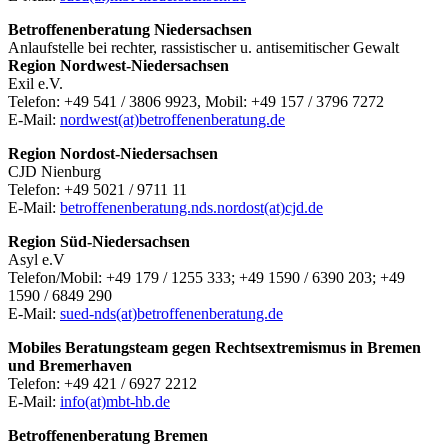
Betroffenenberatung Niedersachsen
Anlaufstelle bei rechter, rassistischer u. antisemitischer Gewalt
Region Nordwest-Niedersachsen
Exil e.V.
Telefon: +49 541 / 3806 9923, Mobil: +49 157 / 3796 7272
E-Mail:
nordwest(at)betroffenenberatung.de
Region Nordost-Niedersachsen
CJD Nienburg
Telefon: +49 5021 / 9711 11
E-Mail:
betroffenenberatung.nds.nordost(at)cjd.de
Region Süd-Niedersachsen
Asyl e.V
Telefon/Mobil: +49 179 / 1255 333; +49 1590 / 6390 203; +49
1590 / 6849 290
E-Mail:
sued-nds(at)betroffenenberatung.de
Mobiles Beratungsteam gegen Rechtsextremismus in Bremen
und Bremerhaven
Telefon: +49 421 / 6927 2212
E-Mail:
info(at)mbt-hb.de
Betroffenenberatung Bremen