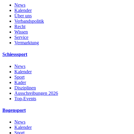
News
Kalender
Über uns
Verbandspolitik
Recht
Wissen
Service
Vermarktung
Schiesssport
News
Kalender
Sport
Kader
Disziplinen
Ausschreibungen 2026
Top-Events
Bogensport
News
Kalender
Sport