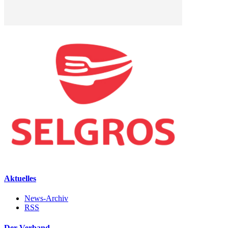
Aktuelles
News-Archiv
RSS
Der Verband