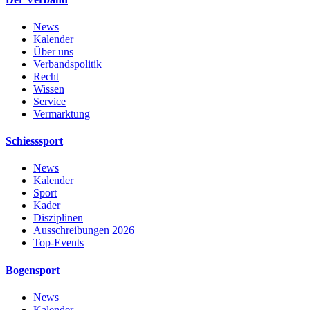
News
Kalender
Über uns
Verbandspolitik
Recht
Wissen
Service
Vermarktung
Schiesssport
News
Kalender
Sport
Kader
Disziplinen
Ausschreibungen 2026
Top-Events
Bogensport
News
Kalender