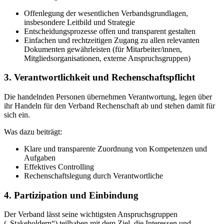
Offenlegung der wesentlichen Verbandsgrundlagen,
insbesondere Leitbild und Strategie
Entscheidungsprozesse offen und transparent gestalten
Einfachen und rechtzeitigen Zugang zu allen relevanten
Dokumenten gewährleisten (für Mitarbeiter/innen,
Mitgliedsorganisationen, externe Anspruchsgruppen)
3. Verantwortlichkeit und Rechenschaftspflicht
Die handelnden Personen übernehmen Verantwortung, legen über
ihr Handeln für den Verband Rechenschaft ab und stehen damit für
sich ein.
Was dazu beiträgt:
Klare und transparente Zuordnung von Kompetenzen und
Aufgaben
Effektives Controlling
Rechenschaftslegung durch Verantwortliche
4. Partizipation und Einbindung
Der Verband lässt seine wichtigsten Anspruchsgruppen
(„Stakeholdern“) teilhaben mit dem Ziel, die Interessen und