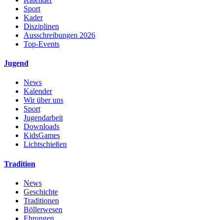
Sport
Kader
Disziplinen
Ausschreibungen 2026
Top-Events
Jugend
News
Kalender
Wir über uns
Sport
Jugendarbeit
Downloads
KidsGames
Lichtschießen
Tradition
News
Geschichte
Traditionen
Böllerwesen
Ehrungen