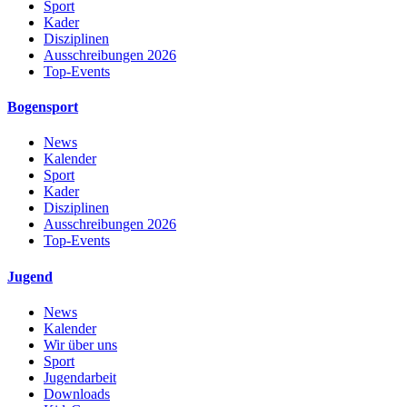
Sport
Kader
Disziplinen
Ausschreibungen 2026
Top-Events
Bogensport
News
Kalender
Sport
Kader
Disziplinen
Ausschreibungen 2026
Top-Events
Jugend
News
Kalender
Wir über uns
Sport
Jugendarbeit
Downloads