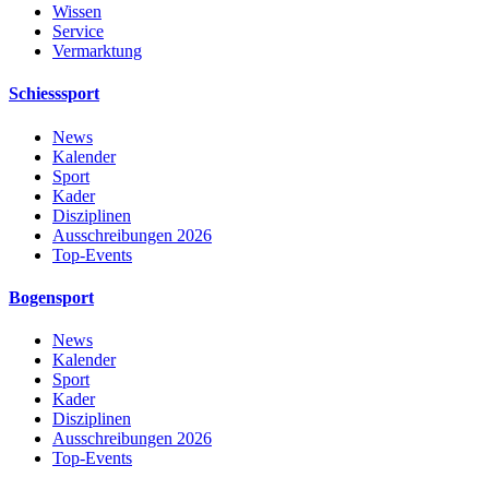
Wissen
Service
Vermarktung
Schiesssport
News
Kalender
Sport
Kader
Disziplinen
Ausschreibungen 2026
Top-Events
Bogensport
News
Kalender
Sport
Kader
Disziplinen
Ausschreibungen 2026
Top-Events