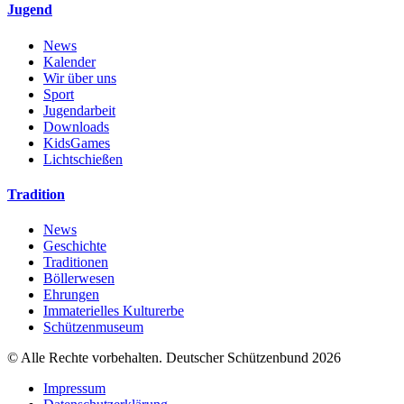
Jugend
News
Kalender
Wir über uns
Sport
Jugendarbeit
Downloads
KidsGames
Lichtschießen
Tradition
News
Geschichte
Traditionen
Böllerwesen
Ehrungen
Immaterielles Kulturerbe
Schützenmuseum
© Alle Rechte vorbehalten. Deutscher Schützenbund 2026
Impressum