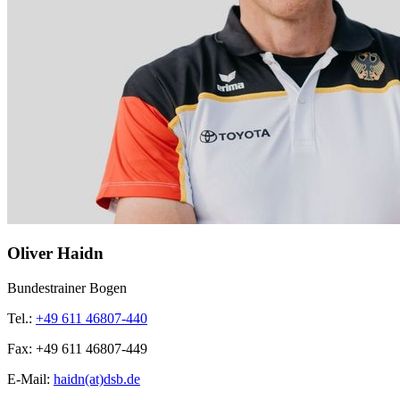
Oliver Haidn
Bundestrainer Bogen
Tel.:
+49 611 46807-440
Fax:
+49 611 46807-449
E-Mail:
haidn(at)dsb.de