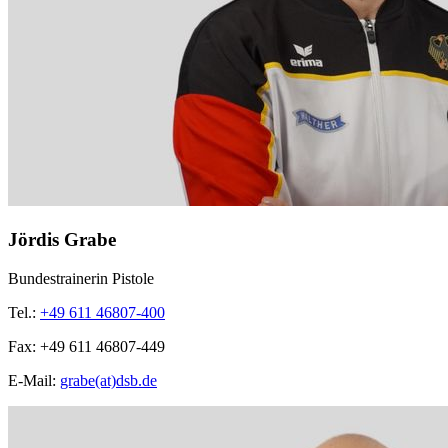
Jördis Grabe
Bundestrainerin Pistole
Tel.:
+49 611 46807-400
Fax:
+49 611 46807-449
E-Mail:
grabe(at)dsb.de