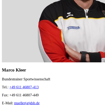
Marco Kleer
Bundestrainer Sportwissenschaft
Tel.:
+49 611 46807-413
Fax:
+49 611 46807-449
E-Mail:
mueller(at)dsb.de