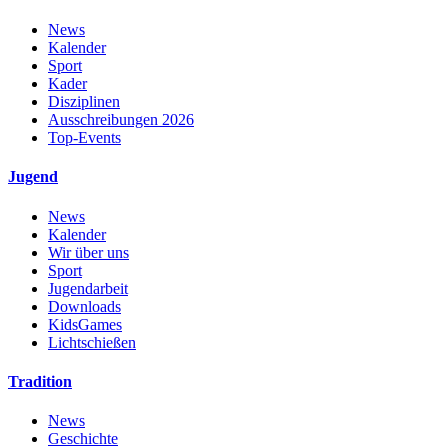
News
Kalender
Sport
Kader
Disziplinen
Ausschreibungen 2026
Top-Events
Jugend
News
Kalender
Wir über uns
Sport
Jugendarbeit
Downloads
KidsGames
Lichtschießen
Tradition
News
Geschichte