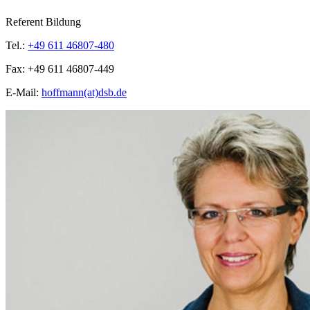
Referent Bildung
Tel.:
+49 611 46807-480
Fax:
+49 611 46807-449
E-Mail:
hoffmann(at)dsb.de