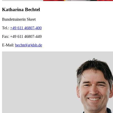
Katharina Bechtel
Bundetrainerin Skeet
Tel.:
+49 611 46807-400
Fax:
+49 611 46807-449
E-Mail:
bechtel(at)dsb.de