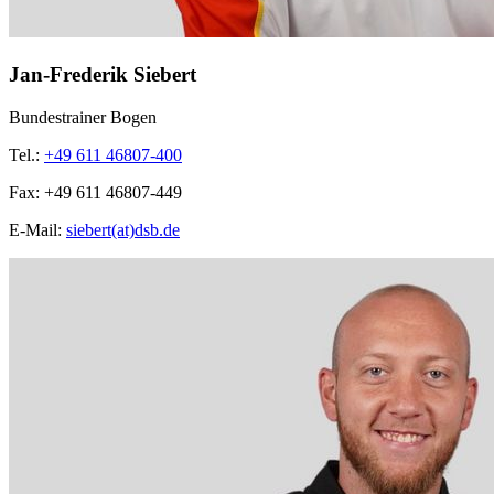
Jan-Frederik Siebert
Bundestrainer Bogen
Tel.:
+49 611 46807-400
Fax:
+49 611 46807-449
E-Mail:
siebert(at)dsb.de