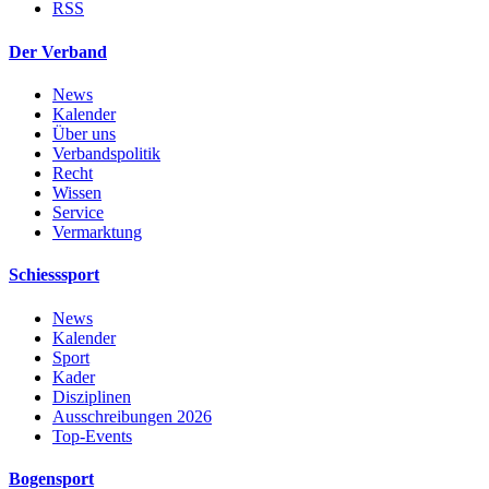
RSS
Der Verband
News
Kalender
Über uns
Verbandspolitik
Recht
Wissen
Service
Vermarktung
Schiesssport
News
Kalender
Sport
Kader
Disziplinen
Ausschreibungen 2026
Top-Events
Bogensport