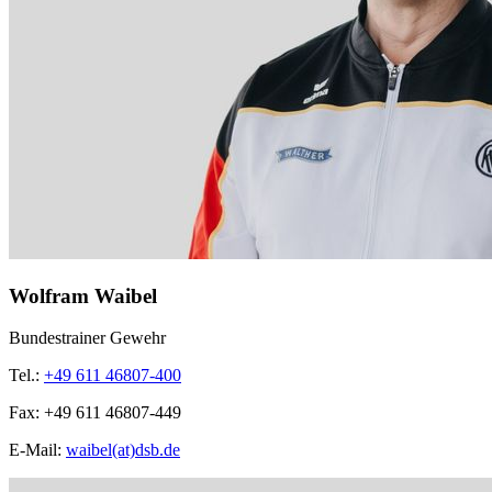
Wolfram Waibel
Bundestrainer Gewehr
Tel.:
+49 611 46807-400
Fax:
+49 611 46807-449
E-Mail:
waibel(at)dsb.de