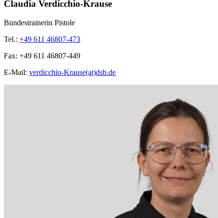
Claudia Verdicchio-Krause
Bundestrainerin Pistole
Tel.:
+49 611 46807-473
Fax:
+49 611 46807-449
E-Mail:
verdicchio-Krause(at)dsb.de