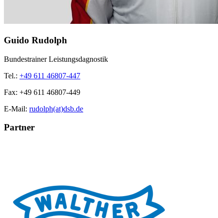
Guido Rudolph
Bundestrainer Leistungsdagnostik
Tel.:
+49 611 46807-447
Fax:
+49 611 46807-449
E-Mail:
rudolph(at)dsb.de
Partner