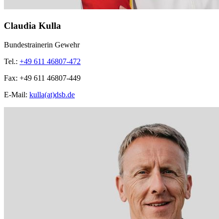
Claudia Kulla
Bundestrainerin Gewehr
Tel.:
+49 611 46807-472
Fax:
+49 611 46807-449
E-Mail:
kulla(at)dsb.de