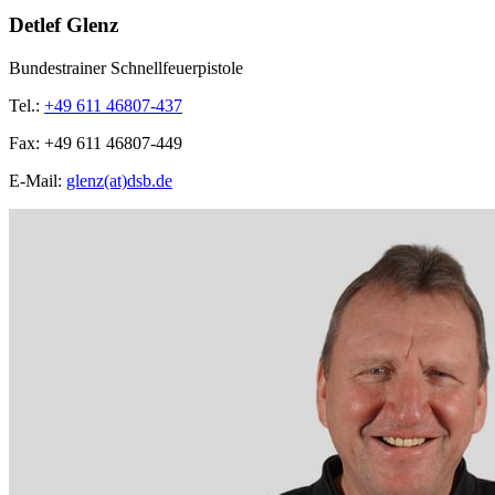
Detlef Glenz
Bundestrainer Schnellfeuerpistole
Tel.:
+49 611 46807-437
Fax:
+49 611 46807-449
E-Mail:
glenz(at)dsb.de