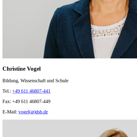
Christine Vogel
Bildung, Wissenschaft und Schule
Tel.:
+49 611 46807-441
Fax:
+49 611 46807-449
E-Mail:
vogel(at)dsb.de