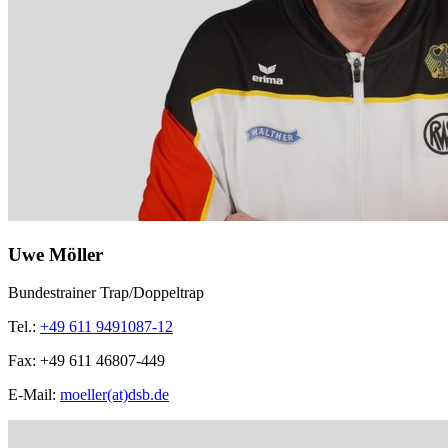
Uwe Möller
Bundestrainer Trap/Doppeltrap
Tel.:
+49 611 9491087-12
Fax:
+49 611 46807-449
E-Mail:
moeller(at)dsb.de