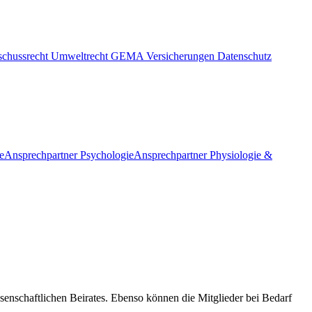
schussrecht
Umweltrecht
GEMA
Versicherungen
Datenschutz
e
Ansprechpartner Psychologie
Ansprechpartner Physiologie &
enschaftlichen Beirates. Ebenso können die Mitglieder bei Bedarf