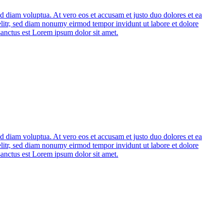
d diam voluptua. At vero eos et accusam et justo duo dolores et ea
elitr, sed diam nonumy eirmod tempor invidunt ut labore et dolore
sanctus est Lorem ipsum dolor sit amet.
d diam voluptua. At vero eos et accusam et justo duo dolores et ea
elitr, sed diam nonumy eirmod tempor invidunt ut labore et dolore
sanctus est Lorem ipsum dolor sit amet.