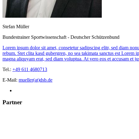
Stefan Müller
Bundestrainer Sportwissenschaft - Deutscher Schützenbund
Lorem ipsum dolor sit amet, consetetur sadipscing elitr, sed diam non
rebum. Stet clita kasd gubergren, no sea takimata sanctus est Lorem i
magna aliquyam erat, sed diam voluptua. At vero eos et accusam et jus
Tel.:
+49 611 4680713
E-Mail:
mueller(at)dsb.de
Partner