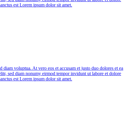
sanctus est Lorem ipsum dolor sit amet.
d diam voluptua. At vero eos et accusam et justo duo dolores et ea
elitr, sed diam nonumy eirmod tempor invidunt ut labore et dolore
sanctus est Lorem ipsum dolor sit amet.