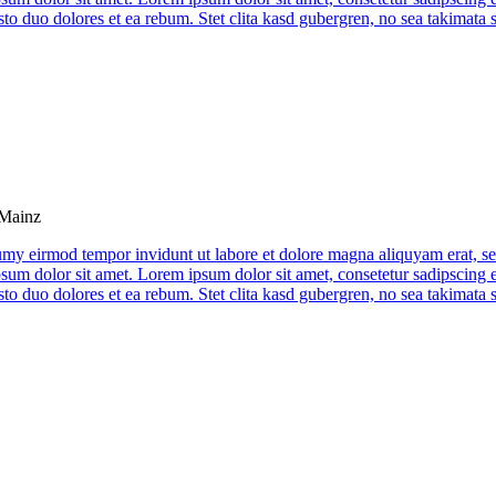
to duo dolores et ea rebum. Stet clita kasd gubergren, no sea takimata 
 Mainz
umy eirmod tempor invidunt ut labore et dolore magna aliquyam erat, se
psum dolor sit amet. Lorem ipsum dolor sit amet, consetetur sadipscing 
to duo dolores et ea rebum. Stet clita kasd gubergren, no sea takimata 