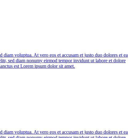
d diam voluptua. At vero eos et accusam et justo duo dolores et ea
elitr, sed diam nonumy eirmod tempor invidunt ut labore et dolore
sanctus est Lorem ipsum dolor sit amet.
d diam voluptua. At vero eos et accusam et justo duo dolores et ea
elitr, sed diam nonumy eirmod tempor invidunt ut labore et dolore