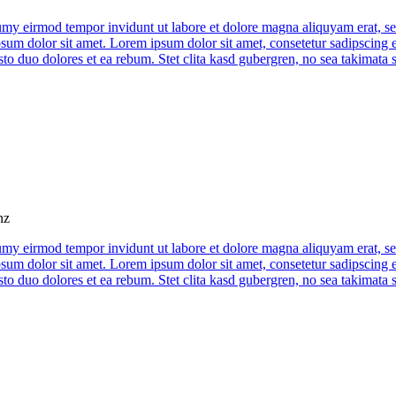
umy eirmod tempor invidunt ut labore et dolore magna aliquyam erat, se
psum dolor sit amet. Lorem ipsum dolor sit amet, consetetur sadipscing 
to duo dolores et ea rebum. Stet clita kasd gubergren, no sea takimata 
nz
umy eirmod tempor invidunt ut labore et dolore magna aliquyam erat, se
psum dolor sit amet. Lorem ipsum dolor sit amet, consetetur sadipscing 
to duo dolores et ea rebum. Stet clita kasd gubergren, no sea takimata 