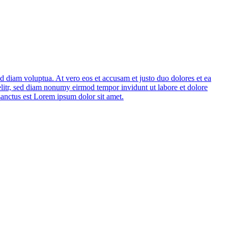
d diam voluptua. At vero eos et accusam et justo duo dolores et ea
elitr, sed diam nonumy eirmod tempor invidunt ut labore et dolore
sanctus est Lorem ipsum dolor sit amet.