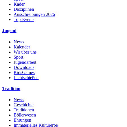
Kader
Disziplinen
Ausschreibungen 2026
Top-Events
Jugend
News
Kalender
Wir über uns
Sport
Jugendarbeit
Downloads
KidsGames
Lichtschießen
Tradition
News
Geschichte
Traditionen
Böllerwesen
Ehrungen
Immaterielles Kulturerbe