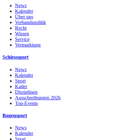
News
Kalender
Über uns
Verbandspolitik
Recht
Wissen
Service
Vermarktung
Schiesssport
News
Kalender
Sport
Kader
Disziplinen
Ausschreibungen 2026
Top-Events
Bogensport
News
Kalender
Sport