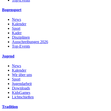
Top-Events
Bogensport
News
Kalender
Sport
Kader
Disziplinen
Ausschreibungen 2026
Top-Events
Jugend
News
Kalender
Wir über uns
Sport
Jugendarbeit
Downloads
KidsGames
Lichtschießen
Tradition