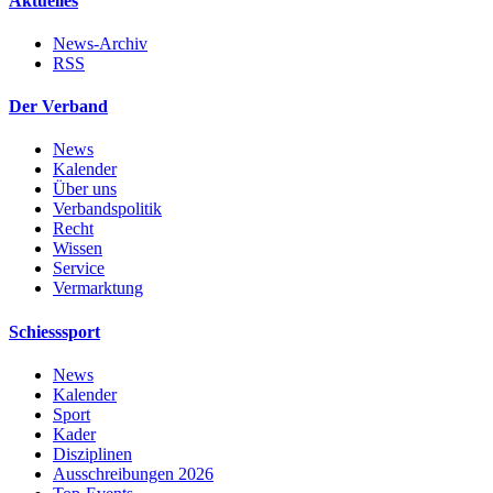
Aktuelles
News-Archiv
RSS
Der Verband
News
Kalender
Über uns
Verbandspolitik
Recht
Wissen
Service
Vermarktung
Schiesssport
News
Kalender
Sport
Kader
Disziplinen
Ausschreibungen 2026