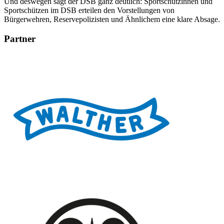
Und deswegen sagt der DSB ganz deutlich: Sportschützinnen und
Sportschützen im DSB erteilen den Vorstellungen von
Bürgerwehren, Reservepolizisten und Ähnlichem eine klare Absage.
Partner