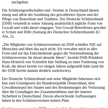
nachgehen.
Die Schützengesellschaften und -Vereine in Deutschland dienen
einzig und allein der Ausübung des gewaltfreien Sports und der
Pflege von Brauchtum und Tradition. Der Deutsche Schützenbund
(DSB) verurteilt in seiner Satzung ausdrücklich jegliche Form von
Gewalt und wirkt dieser entgegen. Von Gewalt Betroffenen gewährt
er Schutz und Hilfe (Satzung des Deutschen Schützenbundes §3
Abs. 2).
„Die Mitglieder von Schützenvereinen im DSB schießen NIE auf
Menschen und üben das auch nicht. Ich verwahre mich in aller
Form und auf das Entschiedenste gegen die Vereinnahmung der
Schützenvereine für derart absurde Ideen“, bezieht DSB-Präsident
Hans-Heinrich von Schönfels klar Stellung zu einer Forderung von
Krah, die dieser bereits vor einigen Jahren aufgestellt hatte (und die
der DSB bereits damals deutlich zurückwies).
Der Deutsche Schützenbund und seine Mitglieder bekennen sich
klar zum Grundgesetz der Bundesrepublik Deutschland, dem
Gewaltmonopol des Staates und den Bestimmungen der Verfassung
über die Grundlagen des Zusammenlebens und der inneren
Sicherheit in Deutschland. Davon abweichende Auffassungen
haben in den Schützenvereinen keinen Platz.