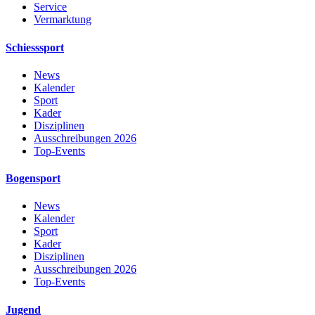
Service
Vermarktung
Schiesssport
News
Kalender
Sport
Kader
Disziplinen
Ausschreibungen 2026
Top-Events
Bogensport
News
Kalender
Sport
Kader
Disziplinen
Ausschreibungen 2026
Top-Events
Jugend