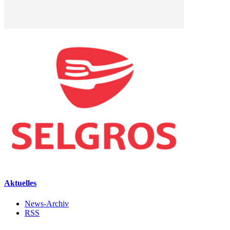
Aktuelles
News-Archiv
RSS