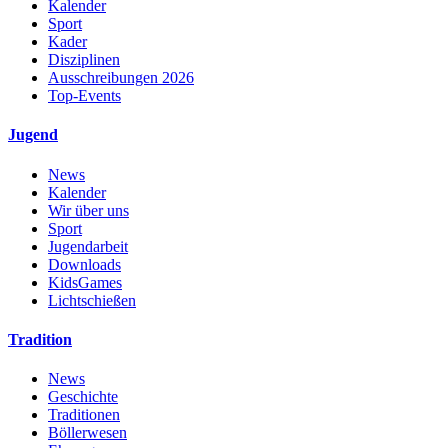
Kalender
Sport
Kader
Disziplinen
Ausschreibungen 2026
Top-Events
Jugend
News
Kalender
Wir über uns
Sport
Jugendarbeit
Downloads
KidsGames
Lichtschießen
Tradition
News
Geschichte
Traditionen
Böllerwesen