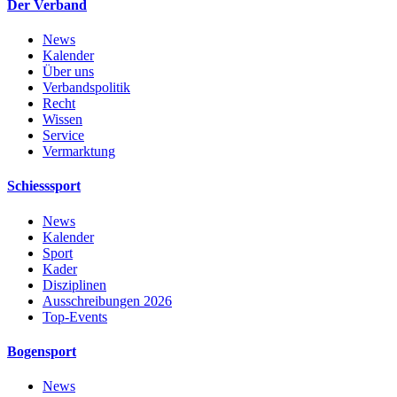
Der Verband
News
Kalender
Über uns
Verbandspolitik
Recht
Wissen
Service
Vermarktung
Schiesssport
News
Kalender
Sport
Kader
Disziplinen
Ausschreibungen 2026
Top-Events
Bogensport
News