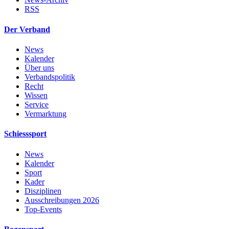
RSS
Der Verband
News
Kalender
Über uns
Verbandspolitik
Recht
Wissen
Service
Vermarktung
Schiesssport
News
Kalender
Sport
Kader
Disziplinen
Ausschreibungen 2026
Top-Events