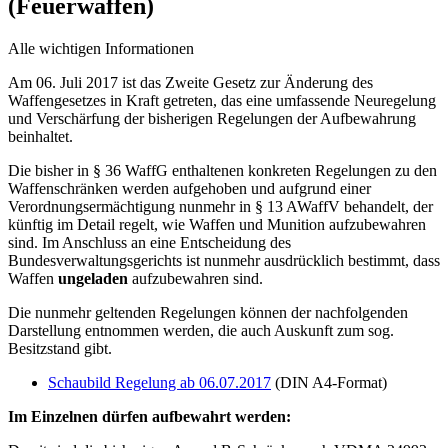
(Feuerwaffen)
Alle wichtigen Informationen
Am 06. Juli 2017 ist das Zweite Gesetz zur Änderung des
Waffengesetzes in Kraft getreten, das eine umfassende Neuregelung
und Verschärfung der bisherigen Regelungen der Aufbewahrung
beinhaltet.
Die bisher in § 36 WaffG enthaltenen konkreten Regelungen zu den
Waffenschränken werden aufgehoben und aufgrund einer
Verordnungsermächtigung nunmehr in § 13 AWaffV behandelt, der
künftig im Detail regelt, wie Waffen und Munition aufzubewahren
sind. Im Anschluss an eine Entscheidung des
Bundesverwaltungsgerichts ist nunmehr ausdrücklich bestimmt, dass
Waffen
ungeladen
aufzubewahren sind.
Die nunmehr geltenden Regelungen können der nachfolgenden
Darstellung entnommen werden, die auch Auskunft zum sog.
Besitzstand gibt.
Schaubild Regelung ab 06.07.2017
(DIN A4-Format)
Im Einzelnen dürfen aufbewahrt werden: