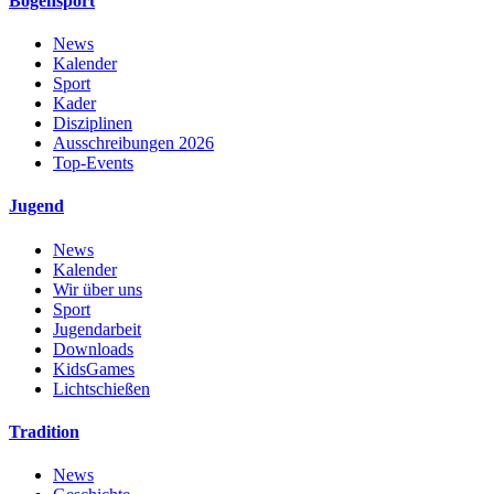
Bogensport
News
Kalender
Sport
Kader
Disziplinen
Ausschreibungen 2026
Top-Events
Jugend
News
Kalender
Wir über uns
Sport
Jugendarbeit
Downloads
KidsGames
Lichtschießen
Tradition
News