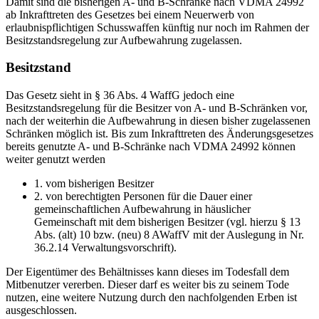
Damit sind die bisherigen A- und B-Schränke nach VDMA 24992
ab Inkrafttreten des Gesetzes bei einem Neuerwerb von
erlaubnispflichtigen Schusswaffen künftig nur noch im Rahmen der
Besitzstandsregelung zur Aufbewahrung zugelassen.
Besitzstand
Das Gesetz sieht in § 36 Abs. 4 WaffG jedoch eine
Besitzstandsregelung für die Besitzer von A- und B-Schränken vor,
nach der weiterhin die Aufbewahrung in diesen bisher zugelassenen
Schränken möglich ist. Bis zum Inkrafttreten des Änderungsgesetzes
bereits genutzte A- und B-Schränke nach VDMA 24992 können
weiter genutzt werden
1. vom bisherigen Besitzer
2. von berechtigten Personen für die Dauer einer
gemeinschaftlichen Aufbewahrung in häuslicher
Gemeinschaft mit dem bisherigen Besitzer (vgl. hierzu § 13
Abs. (alt) 10 bzw. (neu) 8 AWaffV mit der Auslegung in Nr.
36.2.14 Verwaltungsvorschrift).
Der Eigentümer des Behältnisses kann dieses im Todesfall dem
Mitbenutzer vererben. Dieser darf es weiter bis zu seinem Tode
nutzen, eine weitere Nutzung durch den nachfolgenden Erben ist
ausgeschlossen.