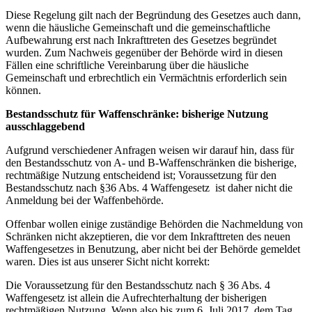
Diese Regelung gilt nach der Begründung des Gesetzes auch dann,
wenn die häusliche Gemeinschaft und die gemeinschaftliche
Aufbewahrung erst nach Inkrafttreten des Gesetzes begründet
wurden. Zum Nachweis gegenüber der Behörde wird in diesen
Fällen eine schriftliche Vereinbarung über die häusliche
Gemeinschaft und erbrechtlich ein Vermächtnis erforderlich sein
können.
Bestandsschutz für Waffenschränke: bisherige Nutzung
ausschlaggebend
Aufgrund verschiedener Anfragen weisen wir darauf hin, dass für
den Bestandsschutz von A- und B-Waffenschränken die bisherige,
rechtmäßige Nutzung entscheidend ist; Voraussetzung für den
Bestandsschutz nach §36 Abs. 4 Waffengesetz ist daher nicht die
Anmeldung bei der Waffenbehörde.
Offenbar wollen einige zuständige Behörden die Nachmeldung von
Schränken nicht akzeptieren, die vor dem Inkrafttreten des neuen
Waffengesetzes in Benutzung, aber nicht bei der Behörde gemeldet
waren. Dies ist aus unserer Sicht nicht korrekt:
Die Voraussetzung für den Bestandsschutz nach § 36 Abs. 4
Waffengesetz ist allein die Aufrechterhaltung der bisherigen
rechtmäßigen Nutzung. Wenn also bis zum 6. Juli 2017, dem Tag,