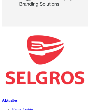
Aktuelles
News-Archiv