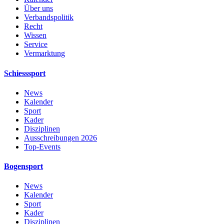
Über uns
Verbandspolitik
Recht
Wissen
Service
Vermarktung
Schiesssport
News
Kalender
Sport
Kader
Disziplinen
Ausschreibungen 2026
Top-Events
Bogensport
News
Kalender
Sport
Kader
Disziplinen