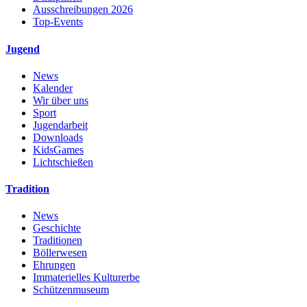
Ausschreibungen 2026
Top-Events
Jugend
News
Kalender
Wir über uns
Sport
Jugendarbeit
Downloads
KidsGames
Lichtschießen
Tradition
News
Geschichte
Traditionen
Böllerwesen
Ehrungen
Immaterielles Kulturerbe
Schützenmuseum