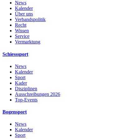
News
Kalender
Über uns
Verbandspolitik
Recht
Wissen
Service
Vermarktung
Schiesssport
News
Kalender
Sport
Kader
Disziplinen
Ausschreibungen 2026
Top-Events
Bogensport
News
Kalender
Sport