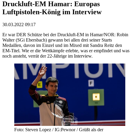
Druckluft-EM Hamar: Europas
Luftpistolen-König im Interview
30.03.2022 09:17
Er war DER Schütze bei der Druckluft-EM in Hamar/NOR: Robin
Walter (SGi Ebersbach) gewann bei allen drei seiner Starts
Medaillen, davon im Einzel und im Mixed mit Sandra Reitz den
EM-Titel. Wie er die Wettkämpfe erlebte, was er empfindet und was
noch ansteht, verrät der 22-Jährige im Interview.
Foto: Steven Lopez / IG:Pewnor / Grüßt als der