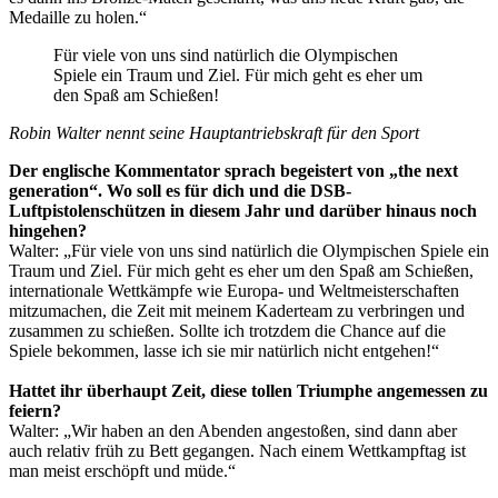
Medaille zu holen.“
Für viele von uns sind natürlich die Olympischen
Spiele ein Traum und Ziel. Für mich geht es eher um
den Spaß am Schießen!
Robin Walter nennt seine Hauptantriebskraft für den Sport
Der englische Kommentator sprach begeistert von „the next
generation“. Wo soll es für dich und die DSB-
Luftpistolenschützen in diesem Jahr und darüber hinaus noch
hingehen?
Walter: „Für viele von uns sind natürlich die Olympischen Spiele ein
Traum und Ziel. Für mich geht es eher um den Spaß am Schießen,
internationale Wettkämpfe wie Europa- und Weltmeisterschaften
mitzumachen, die Zeit mit meinem Kaderteam zu verbringen und
zusammen zu schießen. Sollte ich trotzdem die Chance auf die
Spiele bekommen, lasse ich sie mir natürlich nicht entgehen!“
Hattet ihr überhaupt Zeit, diese tollen Triumphe angemessen zu
feiern?
Walter: „Wir haben an den Abenden angestoßen, sind dann aber
auch relativ früh zu Bett gegangen. Nach einem Wettkampftag ist
man meist erschöpft und müde.“