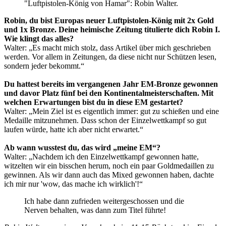
"Luftpistolen-König von Hamar": Robin Walter.
Robin, du bist Europas neuer Luftpistolen-König mit 2x Gold
und 1x Bronze. Deine heimische Zeitung titulierte dich Robin I.
Wie klingt das alles?
Walter: „Es macht mich stolz, dass Artikel über mich geschrieben
werden. Vor allem in Zeitungen, da diese nicht nur Schützen lesen,
sondern jeder bekommt.“
Du hattest bereits im vergangenen Jahr EM-Bronze gewonnen
und davor Platz fünf bei den Kontinentalmeisterschaften. Mit
welchen Erwartungen bist du in diese EM gestartet?
Walter: „Mein Ziel ist es eigentlich immer: gut zu schießen und eine
Medaille mitzunehmen. Dass schon der Einzelwettkampf so gut
laufen würde, hatte ich aber nicht erwartet.“
Ab wann wusstest du, das wird „meine EM“?
Walter: „Nachdem ich den Einzelwettkampf gewonnen hatte,
witzelten wir ein bisschen herum, noch ein paar Goldmedaillen zu
gewinnen. Als wir dann auch das Mixed gewonnen haben, dachte
ich mir nur 'wow, das mache ich wirklich'!“
Ich habe dann zufrieden weitergeschossen und die
Nerven behalten, was dann zum Titel führte!