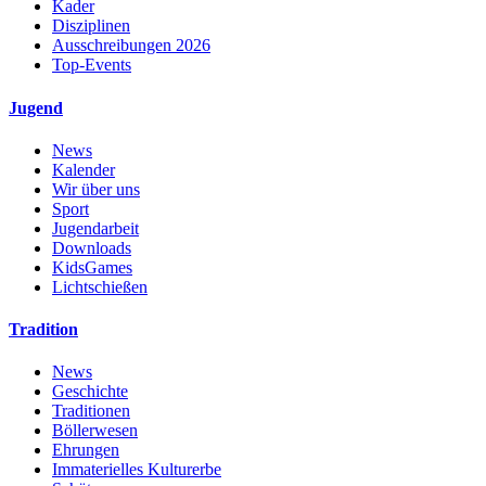
Kader
Disziplinen
Ausschreibungen 2026
Top-Events
Jugend
News
Kalender
Wir über uns
Sport
Jugendarbeit
Downloads
KidsGames
Lichtschießen
Tradition
News
Geschichte
Traditionen
Böllerwesen
Ehrungen
Immaterielles Kulturerbe