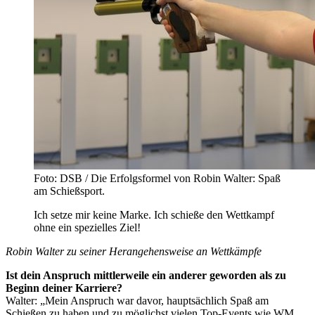
Foto: DSB / Die Erfolgsformel von Robin Walter: Spaß
am Schießsport.
Ich setze mir keine Marke. Ich schieße den Wettkampf
ohne ein spezielles Ziel!
Robin Walter zu seiner Herangehensweise an Wettkämpfe
Ist dein Anspruch mittlerweile ein anderer geworden als zu
Beginn deiner Karriere?
Walter: „Mein Anspruch war davor, hauptsächlich Spaß am
Schießen zu haben und zu möglichst vielen Top-Events wie WM