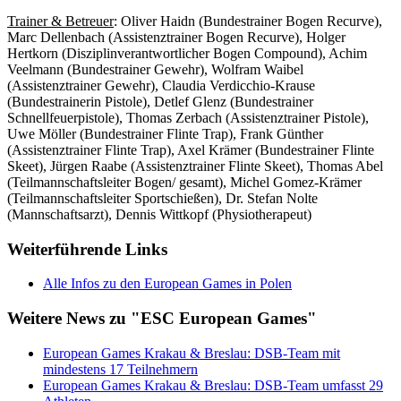
Trainer & Betreuer
: Oliver Haidn (Bundestrainer Bogen Recurve),
Marc Dellenbach (Assistenztrainer Bogen Recurve), Holger
Hertkorn (Disziplinverantwortlicher Bogen Compound), Achim
Veelmann (Bundestrainer Gewehr), Wolfram Waibel
(Assistenztrainer Gewehr), Claudia Verdicchio-Krause
(Bundestrainerin Pistole), Detlef Glenz (Bundestrainer
Schnellfeuerpistole), Thomas Zerbach (Assistenztrainer Pistole),
Uwe Möller (Bundestrainer Flinte Trap), Frank Günther
(Assistenztrainer Flinte Trap), Axel Krämer (Bundestrainer Flinte
Skeet), Jürgen Raabe (Assistenztrainer Flinte Skeet), Thomas Abel
(Teilmannschaftsleiter Bogen/ gesamt), Michel Gomez-Krämer
(Teilmannschaftsleiter Sportschießen), Dr. Stefan Nolte
(Mannschaftsarzt), Dennis Wittkopf (Physiotherapeut)
Weiterführende Links
Alle Infos zu den European Games in Polen
Weitere News zu "ESC European Games"
European Games Krakau & Breslau: DSB-Team mit
mindestens 17 Teilnehmern
European Games Krakau & Breslau: DSB-Team umfasst 29