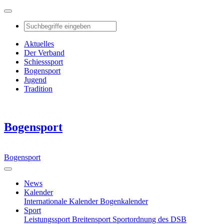
Aktuelles
Der Verband
Schiesssport
Bogensport
Jugend
Tradition
Bogensport
Bogensport
News
Kalender
Internationale Kalender
Bogenkalender
Sport
Leistungssport
Breitensport
Sportordnung des DSB