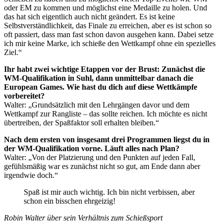
oder EM zu kommen und möglichst eine Medaille zu holen. Und
das hat sich eigentlich auch nicht geändert. Es ist keine
Selbstverständlichkeit, das Finale zu erreichen, aber es ist schon so
oft passiert, dass man fast schon davon ausgehen kann. Dabei setze
ich mir keine Marke, ich schieße den Wettkampf ohne ein spezielles
Ziel.“
Ihr habt zwei wichtige Etappen vor der Brust: Zunächst die
WM-Qualifikation in Suhl, dann unmittelbar danach die
European Games. Wie hast du dich auf diese Wettkämpfe
vorbereitet?
Walter: „Grundsätzlich mit den Lehrgängen davor und dem
Wettkampf zur Rangliste – das sollte reichen. Ich möchte es nicht
übertreiben, der Spaßfaktor soll erhalten bleiben.“
Nach dem ersten von insgesamt drei Programmen liegst du in
der WM-Qualifikation vorne. Läuft alles nach Plan?
Walter: „Von der Platzierung und den Punkten auf jeden Fall,
gefühlsmäßig war es zunächst nicht so gut, am Ende dann aber
irgendwie doch.“
Spaß ist mir auch wichtig. Ich bin nicht verbissen, aber
schon ein bisschen ehrgeizig!
Robin Walter über sein Verhältnis zum Schießsport