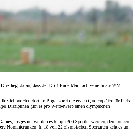
. Dies liegt daran, dass der DSB Ende Mai noch seine finale WM-
ßlich werden dort im Bogensport die ersten Quotenplätze für Paris
gel-Disziplinen gibt es pro Wettbewerb einen olympischen
 Games, insgesamt werden es knapp 300 Sportler werden, denn neben
tere Nominierungen. In 18 von 22 olympischen Sportarten geht es um