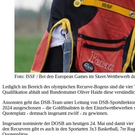
Foto: ISSF / Bei den European Games im Skeet-Wettbewerb da
Lediglich im Bereich des olympischen Recurve-Bogens sind die vier 
Qualifikation abhält und Bundestrainer Oliver Haidn diese verständl
Ansonsten geht das DSB-Team unter Leitung von DSB-Sportdirektor T
2024 ausgeschossen – die Goldfinalisten in den Einzelwettbewerben 
Quotenplatz - demnach insgesamt zwölf - zu gewinnen.
Insgesamt nominierte der DOSB am heutigen 24. Mai und damit vier 
den Recurvern gibt es auch in den Sportarten 3x3 Basketball, 7er R
Quotenplätze.