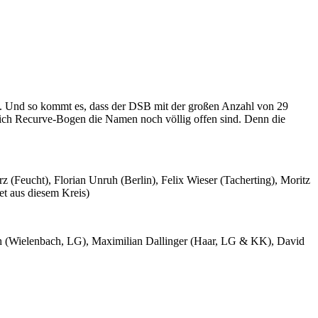
ste. Und so kommt es, dass der DSB mit der großen Anzahl von 29
ich Recurve-Bogen die Namen noch völlig offen sind. Denn die
z (Feucht), Florian Unruh (Berlin), Felix Wieser (Tacherting), Moritz
et aus diesem Kreis)
ch (Wielenbach, LG), Maximilian Dallinger (Haar, LG & KK), David