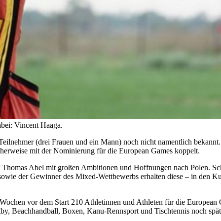
bei: Vincent Haaga.
Teilnehmer (drei Frauen und ein Mann) noch nicht namentlich bekannt
icherweise mit der Nominierung für die European Games koppelt.
homas Abel mit großen Ambitionen und Hoffnungen nach Polen. Schlie
sowie der Gewinner des Mixed-Wettbewerbs erhalten diese – in den Ku
Wochen vor dem Start 210 Athletinnen und Athleten für die European
ugby, Beachhandball, Boxen, Kanu-Rennsport und Tischtennis noch spä