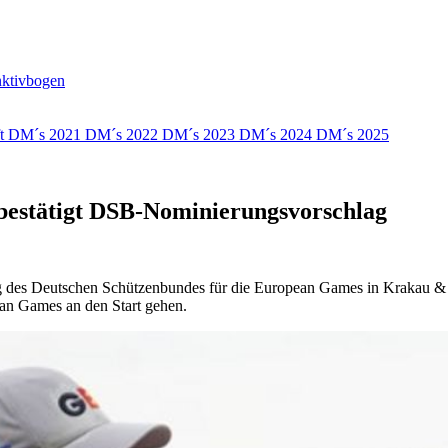
nktivbogen
ft
DM´s 2021
DM´s 2022
DM´s 2023
DM´s 2024
DM´s 2025
estätigt DSB-Nominierungsvorschlag
es Deutschen Schützenbundes für die European Games in Krakau & Bre
ean Games an den Start gehen.