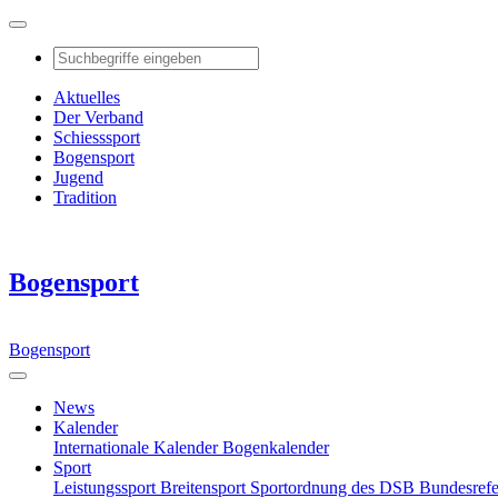
Aktuelles
Der Verband
Schiesssport
Bogensport
Jugend
Tradition
Bogensport
Bogensport
News
Kalender
Internationale Kalender
Bogenkalender
Sport
Leistungssport
Breitensport
Sportordnung des DSB
Bundesref