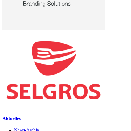
Aktuelles
News-Archiv