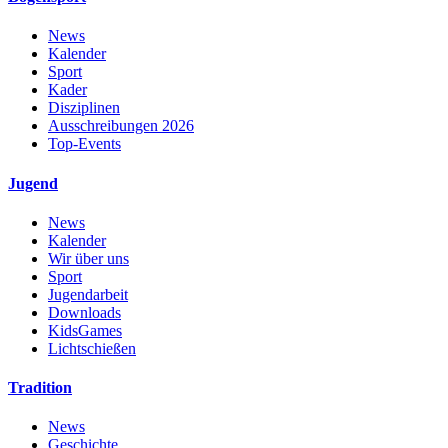
News
Kalender
Sport
Kader
Disziplinen
Ausschreibungen 2026
Top-Events
Jugend
News
Kalender
Wir über uns
Sport
Jugendarbeit
Downloads
KidsGames
Lichtschießen
Tradition
News
Geschichte