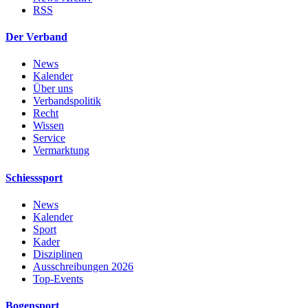
RSS
Der Verband
News
Kalender
Über uns
Verbandspolitik
Recht
Wissen
Service
Vermarktung
Schiesssport
News
Kalender
Sport
Kader
Disziplinen
Ausschreibungen 2026
Top-Events
Bogensport