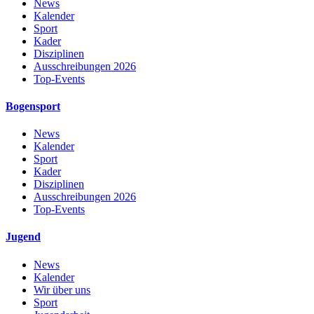
News
Kalender
Sport
Kader
Disziplinen
Ausschreibungen 2026
Top-Events
Bogensport
News
Kalender
Sport
Kader
Disziplinen
Ausschreibungen 2026
Top-Events
Jugend
News
Kalender
Wir über uns
Sport