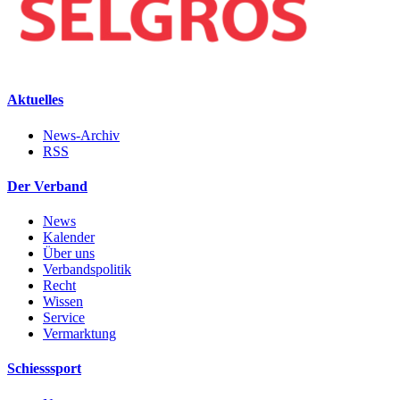
Aktuelles
News-Archiv
RSS
Der Verband
News
Kalender
Über uns
Verbandspolitik
Recht
Wissen
Service
Vermarktung
Schiesssport