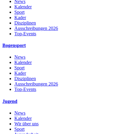
News
Kalender
Sport
Kader
Disziplinen
Ausschreibungen 2026
Top-Events
Bogensport
News
Kalender
Sport
Kader
Disziplinen
Ausschreibungen 2026
Top-Events
Jugend
News
Kalender
Wir über uns
Sport