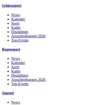
Schiesssport
News
Kalender
Sport
Kader
Disziplinen
Ausschreibungen 2026
Top-Events
Bogensport
News
Kalender
Sport
Kader
Disziplinen
Ausschreibungen 2026
Top-Events
Jugend
News