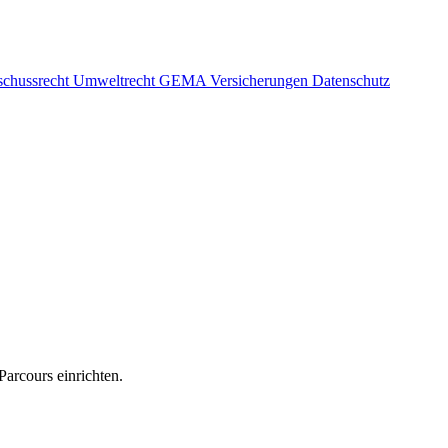
schussrecht
Umweltrecht
GEMA
Versicherungen
Datenschutz
arcours einrichten.