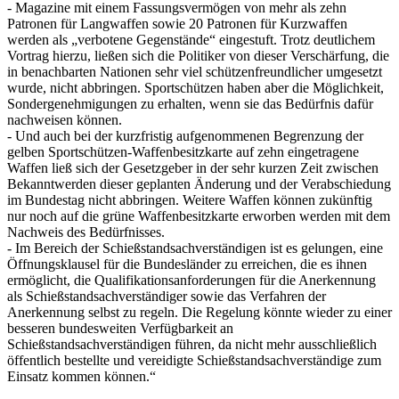
- Magazine mit einem Fassungsvermögen von mehr als zehn
Patronen für Langwaffen sowie 20 Patronen für Kurzwaffen
werden als „verbotene Gegenstände“ eingestuft. Trotz deutlichem
Vortrag hierzu, ließen sich die Politiker von dieser Verschärfung, die
in benachbarten Nationen sehr viel schützenfreundlicher umgesetzt
wurde, nicht abbringen. Sportschützen haben aber die Möglichkeit,
Sondergenehmigungen zu erhalten, wenn sie das Bedürfnis dafür
nachweisen können.
- Und auch bei der kurzfristig aufgenommenen Begrenzung der
gelben Sportschützen-Waffenbesitzkarte auf zehn eingetragene
Waffen ließ sich der Gesetzgeber in der sehr kurzen Zeit zwischen
Bekanntwerden dieser geplanten Änderung und der Verabschiedung
im Bundestag nicht abbringen. Weitere Waffen können zukünftig
nur noch auf die grüne Waffenbesitzkarte erworben werden mit dem
Nachweis des Bedürfnisses.
- Im Bereich der Schießstandsachverständigen ist es gelungen, eine
Öffnungsklausel für die Bundesländer zu erreichen, die es ihnen
ermöglicht, die Qualifikationsanforderungen für die Anerkennung
als Schießstandsachverständiger sowie das Verfahren der
Anerkennung selbst zu regeln. Die Regelung könnte wieder zu einer
besseren bundesweiten Verfügbarkeit an
Schießstandsachverständigen führen, da nicht mehr ausschließlich
öffentlich bestellte und vereidigte Schießstandsachverständige zum
Einsatz kommen können.“