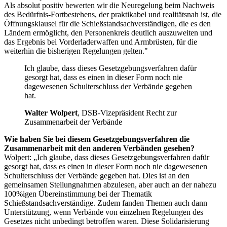
Als absolut positiv bewerten wir die Neuregelung beim Nachweis
des Bedürfnis-Fortbestehens, der praktikabel und realitätsnah ist, die
Öffnungsklausel für die Schießstandsachverständigen, die es den
Ländern ermöglicht, den Personenkreis deutlich auszuweiten und
das Ergebnis bei Vorderladerwaffen und Armbrüsten, für die
weiterhin die bisherigen Regelungen gelten."
Ich glaube, dass dieses Gesetzgebungsverfahren dafür
gesorgt hat, dass es einen in dieser Form noch nie
dagewesenen Schulterschluss der Verbände gegeben
hat.
Walter Wolpert
, DSB-Vizepräsident Recht zur
Zusammenarbeit der Verbände
Wie haben Sie bei diesem Gesetzgebungsverfahren die
Zusammenarbeit mit den anderen Verbänden gesehen?
Wolpert: „Ich glaube, dass dieses Gesetzgebungsverfahren dafür
gesorgt hat, dass es einen in dieser Form noch nie dagewesenen
Schulterschluss der Verbände gegeben hat. Dies ist an den
gemeinsamen Stellungnahmen abzulesen, aber auch an der nahezu
100%igen Übereinstimmung bei der Thematik
Schießstandsachverständige. Zudem fanden Themen auch dann
Unterstützung, wenn Verbände von einzelnen Regelungen des
Gesetzes nicht unbedingt betroffen waren. Diese Solidarisierung