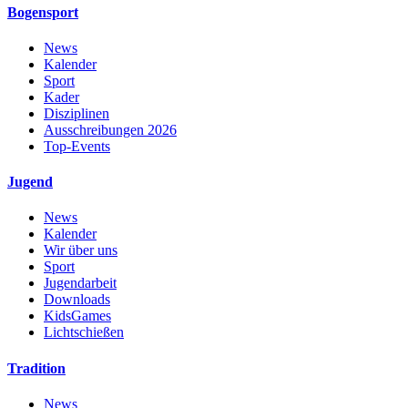
Bogensport
News
Kalender
Sport
Kader
Disziplinen
Ausschreibungen 2026
Top-Events
Jugend
News
Kalender
Wir über uns
Sport
Jugendarbeit
Downloads
KidsGames
Lichtschießen
Tradition
News