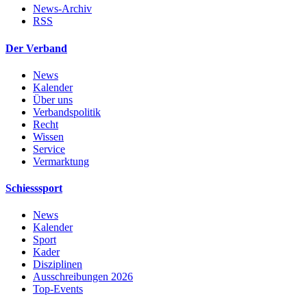
News-Archiv
RSS
Der Verband
News
Kalender
Über uns
Verbandspolitik
Recht
Wissen
Service
Vermarktung
Schiesssport
News
Kalender
Sport
Kader
Disziplinen
Ausschreibungen 2026
Top-Events