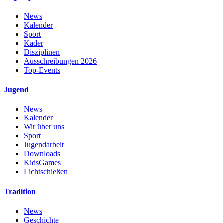
News
Kalender
Sport
Kader
Disziplinen
Ausschreibungen 2026
Top-Events
Jugend
News
Kalender
Wir über uns
Sport
Jugendarbeit
Downloads
KidsGames
Lichtschießen
Tradition
News
Geschichte