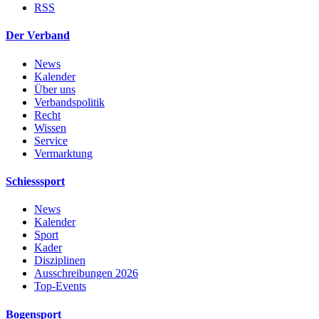
RSS
Der Verband
News
Kalender
Über uns
Verbandspolitik
Recht
Wissen
Service
Vermarktung
Schiesssport
News
Kalender
Sport
Kader
Disziplinen
Ausschreibungen 2026
Top-Events
Bogensport