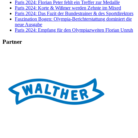
Paris 2024: Florian Peter fehlt ein Treffer zur Medaille
Paris 2024: Korte & Wißmer werden Zehnte im Mixed
Paris 2024: Das Fazit der Bundestrainer & des Sportdirektors
Faszination Bogen: Olympia-Berichterstattung dominiert die
neue Ausgabe
Paris 2024: Empfang für den Olympiazweiten Florian Unruh
Partner