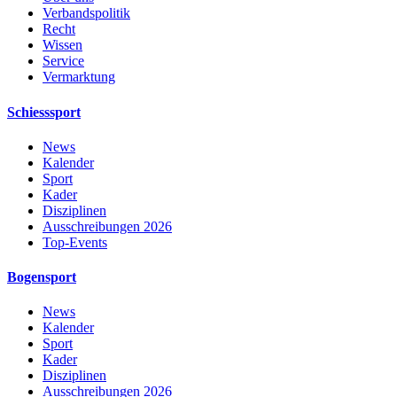
Verbandspolitik
Recht
Wissen
Service
Vermarktung
Schiesssport
News
Kalender
Sport
Kader
Disziplinen
Ausschreibungen 2026
Top-Events
Bogensport
News
Kalender
Sport
Kader
Disziplinen
Ausschreibungen 2026