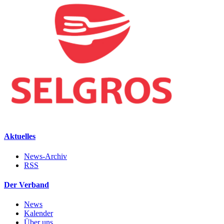
Aktuelles
News-Archiv
RSS
Der Verband
News
Kalender
Über uns