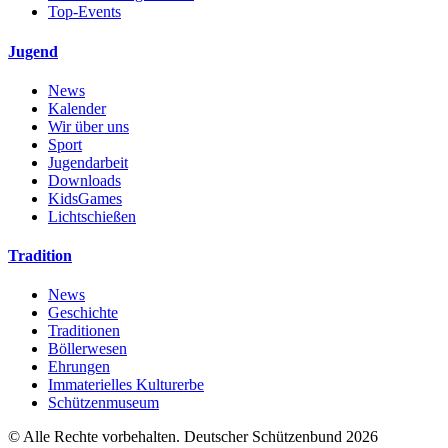
Top-Events
Jugend
News
Kalender
Wir über uns
Sport
Jugendarbeit
Downloads
KidsGames
Lichtschießen
Tradition
News
Geschichte
Traditionen
Böllerwesen
Ehrungen
Immaterielles Kulturerbe
Schützenmuseum
© Alle Rechte vorbehalten. Deutscher Schützenbund 2026