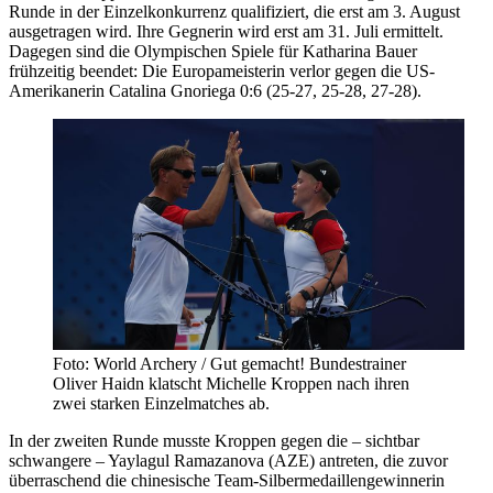
Runde in der Einzelkonkurrenz qualifiziert, die erst am 3. August
ausgetragen wird. Ihre Gegnerin wird erst am 31. Juli ermittelt.
Dagegen sind die Olympischen Spiele für Katharina Bauer
frühzeitig beendet: Die Europameisterin verlor gegen die US-
Amerikanerin Catalina Gnoriega 0:6 (25-27, 25-28, 27-28).
Foto: World Archery / Gut gemacht! Bundestrainer
Oliver Haidn klatscht Michelle Kroppen nach ihren
zwei starken Einzelmatches ab.
In der zweiten Runde musste Kroppen gegen die – sichtbar
schwangere – Yaylagul Ramazanova (AZE) antreten, die zuvor
überraschend die chinesische Team-Silbermedaillengewinnerin