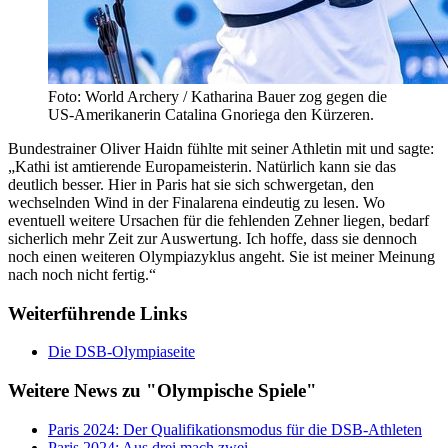
Foto: World Archery / Katharina Bauer zog gegen die
US-Amerikanerin Catalina Gnoriega den Kürzeren.
Bundestrainer Oliver Haidn fühlte mit seiner Athletin mit und sagte:
„Kathi ist amtierende Europameisterin. Natürlich kann sie das
deutlich besser. Hier in Paris hat sie sich schwergetan, den
wechselnden Wind in der Finalarena eindeutig zu lesen. Wo
eventuell weitere Ursachen für die fehlenden Zehner liegen, bedarf
sicherlich mehr Zeit zur Auswertung. Ich hoffe, dass sie dennoch
noch einen weiteren Olympiazyklus angeht. Sie ist meiner Meinung
nach noch nicht fertig.“
Weiterführende Links
Die DSB-Olympiaseite
Weitere News zu "Olympische Spiele"
Paris 2024: Der Qualifikationsmodus für die DSB-Athleten
Paris 2024: Aus drei mach zwei