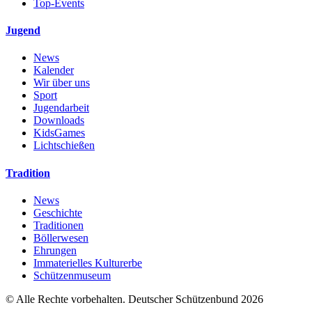
Top-Events
Jugend
News
Kalender
Wir über uns
Sport
Jugendarbeit
Downloads
KidsGames
Lichtschießen
Tradition
News
Geschichte
Traditionen
Böllerwesen
Ehrungen
Immaterielles Kulturerbe
Schützenmuseum
© Alle Rechte vorbehalten. Deutscher Schützenbund 2026