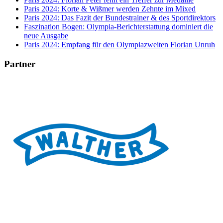
Paris 2024: Korte & Wißmer werden Zehnte im Mixed
Paris 2024: Das Fazit der Bundestrainer & des Sportdirektors
Faszination Bogen: Olympia-Berichterstattung dominiert die
neue Ausgabe
Paris 2024: Empfang für den Olympiazweiten Florian Unruh
Partner