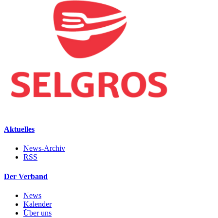
Aktuelles
News-Archiv
RSS
Der Verband
News
Kalender
Über uns