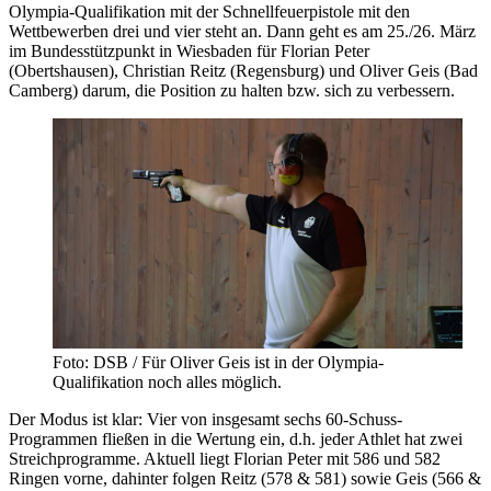
Olympia-Qualifikation mit der Schnellfeuerpistole mit den
Wettbewerben drei und vier steht an. Dann geht es am 25./26. März
im Bundesstützpunkt in Wiesbaden für Florian Peter
(Obertshausen), Christian Reitz (Regensburg) und Oliver Geis (Bad
Camberg) darum, die Position zu halten bzw. sich zu verbessern.
Foto: DSB / Für Oliver Geis ist in der Olympia-
Qualifikation noch alles möglich.
Der Modus ist klar: Vier von insgesamt sechs 60-Schuss-
Programmen fließen in die Wertung ein, d.h. jeder Athlet hat zwei
Streichprogramme. Aktuell liegt Florian Peter mit 586 und 582
Ringen vorne, dahinter folgen Reitz (578 & 581) sowie Geis (566 &