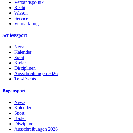
Verbandspolitik
Recht
Wissen
Service
Vermarktung
Schiesssport
News
Kalender
Sport
Kader
Disziplinen
Ausschreibungen 2026
Top-Events
Bogensport
News
Kalender
Sport
Kader
Disziplinen
Ausschreibungen 2026