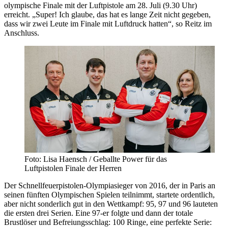
olympische Finale mit der Luftpistole am 28. Juli (9.30 Uhr)
erreicht. „Super! Ich glaube, das hat es lange Zeit nicht gegeben,
dass wir zwei Leute im Finale mit Luftdruck hatten“, so Reitz im
Anschluss.
Foto: Lisa Haensch / Geballte Power für das
Luftpistolen Finale der Herren
Der Schnellfeuerpistolen-Olympiasieger von 2016, der in Paris an
seinen fünften Olympischen Spielen teilnimmt, startete ordentlich,
aber nicht sonderlich gut in den Wettkampf: 95, 97 und 96 lauteten
die ersten drei Serien. Eine 97-er folgte und dann der totale
Brustlöser und Befreiungsschlag: 100 Ringe, eine perfekte Serie: