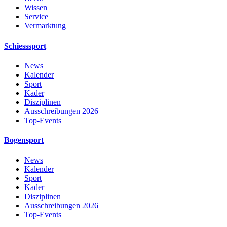
Wissen
Service
Vermarktung
Schiesssport
News
Kalender
Sport
Kader
Disziplinen
Ausschreibungen 2026
Top-Events
Bogensport
News
Kalender
Sport
Kader
Disziplinen
Ausschreibungen 2026
Top-Events