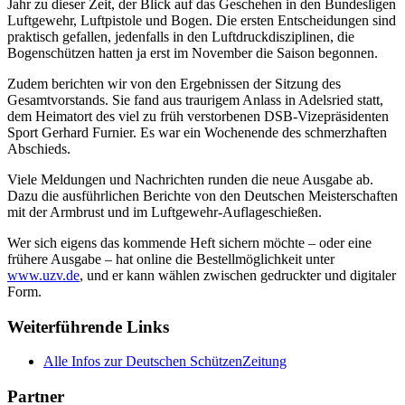
Jahr zu dieser Zeit, der Blick auf das Geschehen in den Bundesligen
Luftgewehr, Luftpistole und Bogen. Die ersten Entscheidungen sind
praktisch gefallen, jedenfalls in den Luftdruckdisziplinen, die
Bogenschützen hatten ja erst im November die Saison begonnen.
Zudem berichten wir von den Ergebnissen der Sitzung des
Gesamtvorstands. Sie fand aus traurigem Anlass in Adelsried statt,
dem Heimatort des viel zu früh verstorbenen DSB-Vizepräsidenten
Sport Gerhard Furnier. Es war ein Wochenende des schmerzhaften
Abschieds.
Viele Meldungen und Nachrichten runden die neue Ausgabe ab.
Dazu die ausführlichen Berichte von den Deutschen Meisterschaften
mit der Armbrust und im Luftgewehr-Auflageschießen.
Wer sich eigens das kommende Heft sichern möchte – oder eine
frühere Ausgabe – hat online die Bestellmöglichkeit unter
www.uzv.de
, und er kann wählen zwischen gedruckter und digitaler
Form.
Weiterführende Links
Alle Infos zur Deutschen SchützenZeitung
Partner