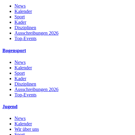
News
Kalender
Sport
Kader
Disziplinen
Ausschreibungen 2026
Top-Events
Bogensport
News
Kalender
Sport
Kader
Disziplinen
Ausschreibungen 2026
Top-Events
Jugend
News
Kalender
Wir über uns
Sport