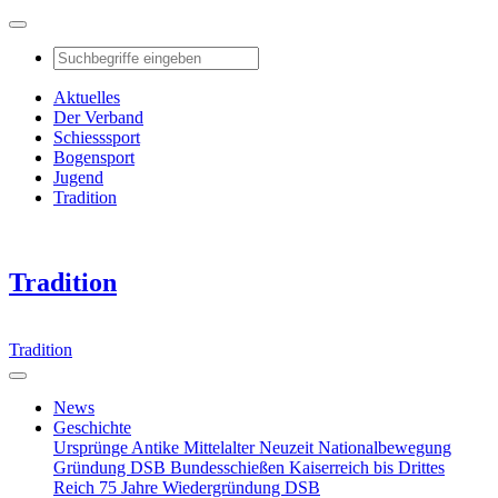
Aktuelles
Der Verband
Schiesssport
Bogensport
Jugend
Tradition
Tradition
Tradition
News
Geschichte
Ursprünge
Antike
Mittelalter
Neuzeit
Nationalbewegung
Gründung DSB
Bundesschießen
Kaiserreich bis Drittes
Reich
75 Jahre Wiedergründung DSB