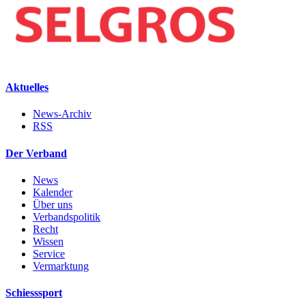
Aktuelles
News-Archiv
RSS
Der Verband
News
Kalender
Über uns
Verbandspolitik
Recht
Wissen
Service
Vermarktung
Schiesssport