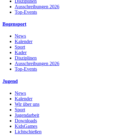
Disziplinen
Ausschreibungen 2026
Top-Events
Bogensport
News
Kalender
Sport
Kader
Disziplinen
Ausschreibungen 2026
Top-Events
Jugend
News
Kalender
Wir über uns
Sport
Jugendarbeit
Downloads
KidsGames
Lichtschießen