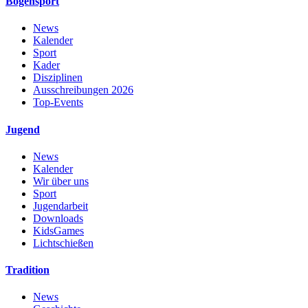
Bogensport
News
Kalender
Sport
Kader
Disziplinen
Ausschreibungen 2026
Top-Events
Jugend
News
Kalender
Wir über uns
Sport
Jugendarbeit
Downloads
KidsGames
Lichtschießen
Tradition
News