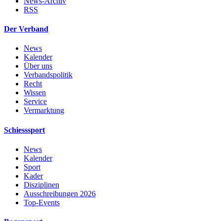
News-Archiv
RSS
Der Verband
News
Kalender
Über uns
Verbandspolitik
Recht
Wissen
Service
Vermarktung
Schiesssport
News
Kalender
Sport
Kader
Disziplinen
Ausschreibungen 2026
Top-Events