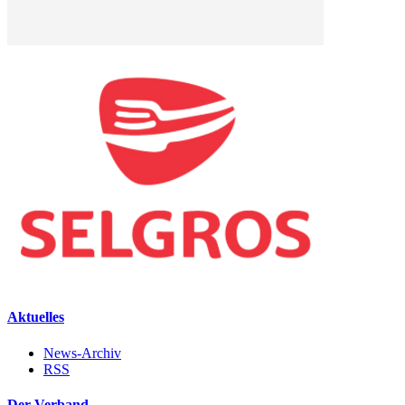
Aktuelles
News-Archiv
RSS
Der Verband