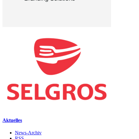
Aktuelles
News-Archiv
RSS