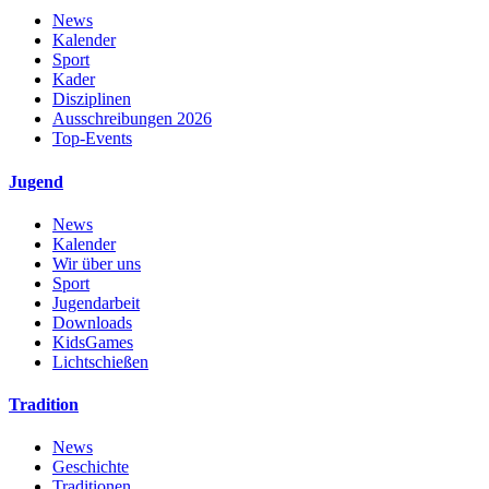
News
Kalender
Sport
Kader
Disziplinen
Ausschreibungen 2026
Top-Events
Jugend
News
Kalender
Wir über uns
Sport
Jugendarbeit
Downloads
KidsGames
Lichtschießen
Tradition
News
Geschichte
Traditionen