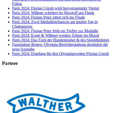
Fokus
Paris 2024: Florian Unruh wird hervorragender Vierter
Paris 2024: Wißmer scheitert im Shootoff am Finale
Paris 2024: Florian Peter zittert sich ins Finale
Paris 2024: Zwei Medaillenchancen am letzten Tag in
Chateauroux
Paris 2024: Florian Peter fehlt ein Treffer zur Medaille
Paris 2024: Korte & Wißmer werden Zehnte im Mixed
Paris 2024: Das Fazit der Bundestrainer & des Sportdirektors
Faszination Bogen: Olympia-Berichterstattung dominiert die
neue Ausgabe
Paris 2024: Empfang für den Olympiazweiten Florian Unruh
Partner