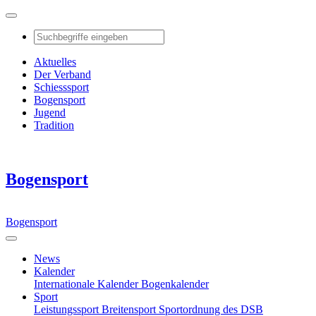
Aktuelles
Der Verband
Schiesssport
Bogensport
Jugend
Tradition
Bogensport
Bogensport
News
Kalender
Internationale Kalender
Bogenkalender
Sport
Leistungssport
Breitensport
Sportordnung des DSB