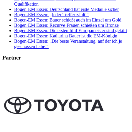
Qualifikation
Bogen-EM Essen: Deutschland hat erste Medaille sicher
Bogen-EM Essen: „Jeder Treffer zählt!“
Bogen-EM Essen: Bauer schießt auch im Einzel um Gold
Bogen-EM Essen: Recurve-Frauen schießen um Bronze
Bogen-EM Essen: Die ersten fünf Europameister sind gekürt
Bogen-EM Essen: Katharina Bauer ist die EM-Königin
Bogen-EM Essen: „Die beste Veranstaltung, auf der ich je
geschossen habe!“
Partner