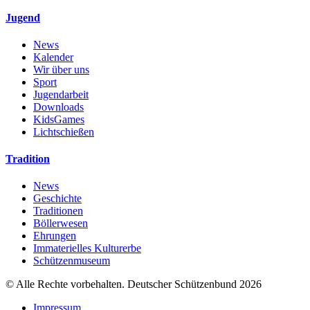
Jugend
News
Kalender
Wir über uns
Sport
Jugendarbeit
Downloads
KidsGames
Lichtschießen
Tradition
News
Geschichte
Traditionen
Böllerwesen
Ehrungen
Immaterielles Kulturerbe
Schützenmuseum
© Alle Rechte vorbehalten. Deutscher Schützenbund 2026
Impressum