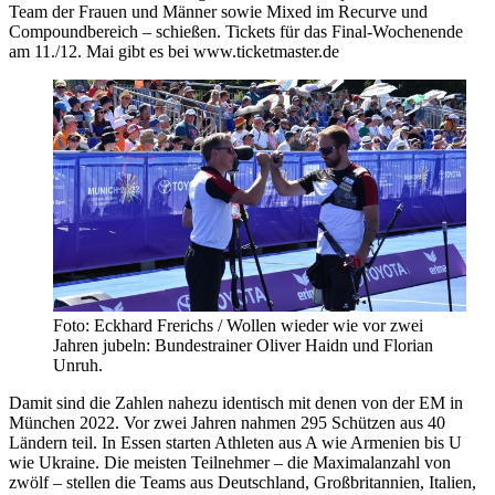
Team der Frauen und Männer sowie Mixed im Recurve und
Compoundbereich – schießen. Tickets für das Final-Wochenende
am 11./12. Mai gibt es bei www.ticketmaster.de
Foto: Eckhard Frerichs / Wollen wieder wie vor zwei
Jahren jubeln: Bundestrainer Oliver Haidn und Florian
Unruh.
Damit sind die Zahlen nahezu identisch mit denen von der EM in
München 2022. Vor zwei Jahren nahmen 295 Schützen aus 40
Ländern teil. In Essen starten Athleten aus A wie Armenien bis U
wie Ukraine. Die meisten Teilnehmer – die Maximalanzahl von
zwölf – stellen die Teams aus Deutschland, Großbritannien, Italien,