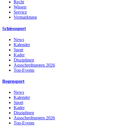
Recht
Wissen
Service
Vermarktung
Schiesssport
News
Kalender
Sport
Kader
Disziplinen
Ausschreibungen 2026
Top-Events
Bogensport
News
Kalender
Sport
Kader
Disziplinen
Ausschreibungen 2026
Top-Events