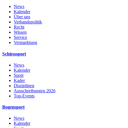
News
Kalender
Über uns
Verbandspolitik
Recht
Wissen
Service
Vermarktung
Schiesssport
News
Kalender
Sport
Kader
Disziplinen
Ausschreibungen 2026
Top-Events
Bogensport
News
Kalender