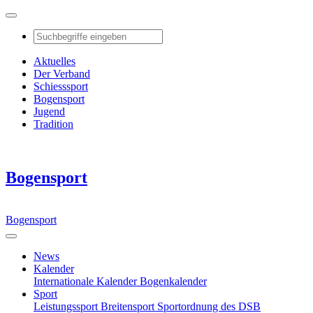
Aktuelles
Der Verband
Schiesssport
Bogensport
Jugend
Tradition
Bogensport
Bogensport
News
Kalender
Internationale Kalender
Bogenkalender
Sport
Leistungssport
Breitensport
Sportordnung des DSB