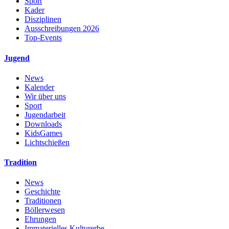
Sport
Kader
Disziplinen
Ausschreibungen 2026
Top-Events
Jugend
News
Kalender
Wir über uns
Sport
Jugendarbeit
Downloads
KidsGames
Lichtschießen
Tradition
News
Geschichte
Traditionen
Böllerwesen
Ehrungen
Immaterielles Kulturerbe