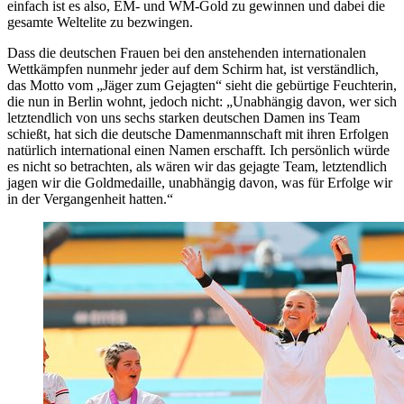
einfach ist es also, EM- und WM-Gold zu gewinnen und dabei die
gesamte Weltelite zu bezwingen.
Dass die deutschen Frauen bei den anstehenden internationalen
Wettkämpfen nunmehr jeder auf dem Schirm hat, ist verständlich,
das Motto vom „Jäger zum Gejagten“ sieht die gebürtige Feuchterin,
die nun in Berlin wohnt, jedoch nicht: „Unabhängig davon, wer sich
letztendlich von uns sechs starken deutschen Damen ins Team
schießt, hat sich die deutsche Damenmannschaft mit ihren Erfolgen
natürlich international einen Namen erschafft. Ich persönlich würde
es nicht so betrachten, als wären wir das gejagte Team, letztendlich
jagen wir die Goldmedaille, unabhängig davon, was für Erfolge wir
in der Vergangenheit hatten.“