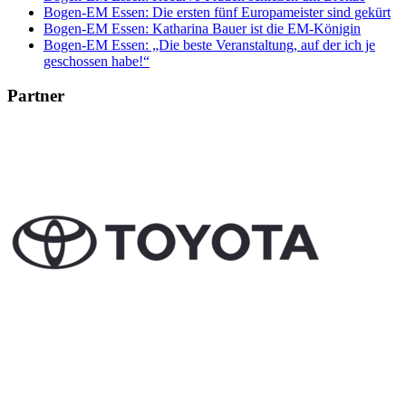
Bogen-EM Essen: Die ersten fünf Europameister sind gekürt
Bogen-EM Essen: Katharina Bauer ist die EM-Königin
Bogen-EM Essen: „Die beste Veranstaltung, auf der ich je
geschossen habe!“
Partner