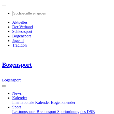
Aktuelles
Der Verband
Schiesssport
Bogensport
Jugend
Tradition
Bogensport
Bogensport
News
Kalender
Internationale Kalender
Bogenkalender
Sport
Leistungssport
Breitensport
Sportordnung des DSB