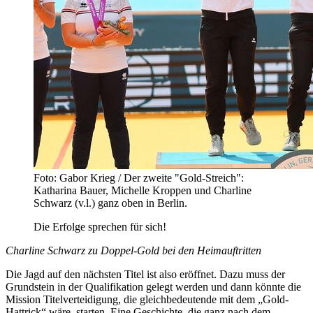
Foto: Gabor Krieg / Der zweite "Gold-Streich":
Katharina Bauer, Michelle Kroppen und Charline
Schwarz (v.l.) ganz oben in Berlin.
Die Erfolge sprechen für sich!
Charline Schwarz zu Doppel-Gold bei den Heimauftritten
Die Jagd auf den nächsten Titel ist also eröffnet. Dazu muss der
Grundstein in der Qualifikation gelegt werden und dann könnte die
Mission Titelverteidigung, die gleichbedeutende mit dem „Gold-
Hattrick“ wäre, starten. Eine Geschichte, die ganz nach dem