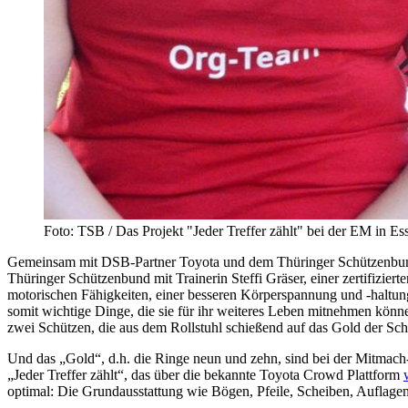
Foto: TSB / Das Projekt "Jeder Treffer zählt" bei der EM in E
Gemeinsam mit DSB-Partner Toyota und dem Thüringer Schützenbund u
Thüringer Schützenbund mit Trainerin Steffi Gräser, einer zertifizie
motorischen Fähigkeiten, einer besseren Körperspannung und -haltun
somit wichtige Dinge, die sie für ihr weiteres Leben mitnehmen könne
zwei Schützen, die aus dem Rollstuhl schießend auf das Gold der Sche
Und das „Gold“, d.h. die Ringe neun und zehn, sind bei der Mitmach-
„Jeder Treffer zählt“, das über die bekannte Toyota Crowd Plattform
optimal: Die Grundausstattung wie Bögen, Pfeile, Scheiben, Auflagen