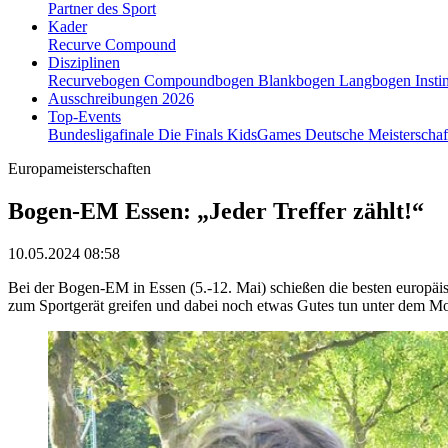
Partner des Sport
Kader
Recurve
Compound
Disziplinen
Recurvebogen
Compoundbogen
Blankbogen
Langbogen
Insti
Ausschreibungen 2026
Top-Events
Bundesligafinale
Die Finals
KidsGames
Deutsche Meisterscha
Europameisterschaften
Bogen-EM Essen: „Jeder Treffer zählt!“
10.05.2024 08:58
Bei der Bogen-EM in Essen (5.-12. Mai) schießen die besten europä
zum Sportgerät greifen und dabei noch etwas Gutes tun unter dem Mot