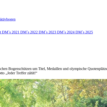
nktivbogen
ft
DM´s 2021
DM´s 2022
DM´s 2023
DM´s 2024
DM´s 2025
ischen Bogenschützen um Titel, Medaillen und olympische Quotenplät
to „Jeder Treffer zählt!“