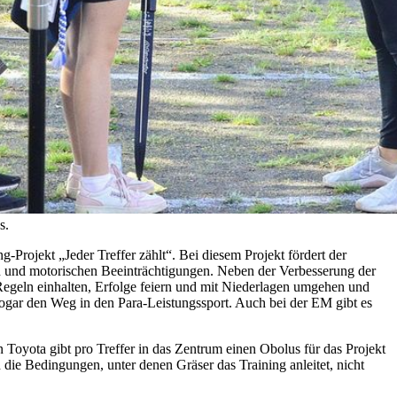
s.
ojekt „Jeder Treffer zählt“. Bei diesem Projekt fördert der
hen und motorischen Beeinträchtigungen. Neben der Verbesserung der
Regeln einhalten, Erfolge feiern und mit Niederlagen umgehen und
 sogar den Weg in den Para-Leistungssport. Auch bei der EM gibt es
Toyota gibt pro Treffer in das Zentrum einen Obolus für das Projekt
 die Bedingungen, unter denen Gräser das Training anleitet, nicht