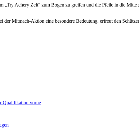
im „Try Achery Zelt“ zum Bogen zu greifen und die Pfeile in die Mitte z
bei der Mitmach-Aktion eine besondere Bedeutung, erfreut den Schütze
 Qualifikation vorne
agen