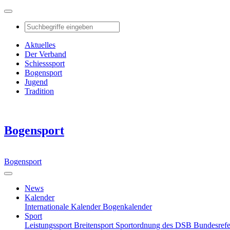
Aktuelles
Der Verband
Schiesssport
Bogensport
Jugend
Tradition
Bogensport
Bogensport
News
Kalender
Internationale Kalender
Bogenkalender
Sport
Leistungssport
Breitensport
Sportordnung des DSB
Bundesref