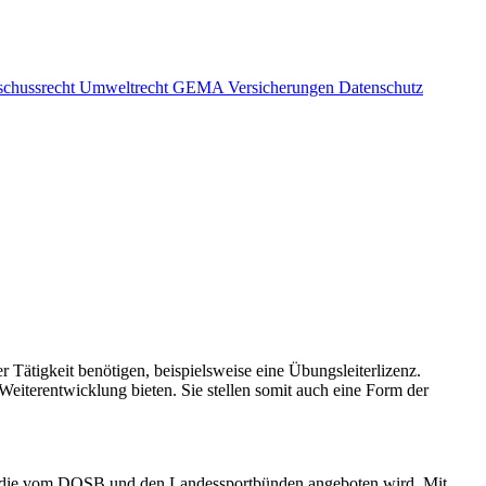
schussrecht
Umweltrecht
GEMA
Versicherungen
Datenschutz
 Tätigkeit benötigen, beispielsweise eine Übungsleiterlizenz.
eiterentwicklung bieten. Sie stellen somit auch eine Form der
, die vom DOSB und den Landessportbünden angeboten wird. Mit