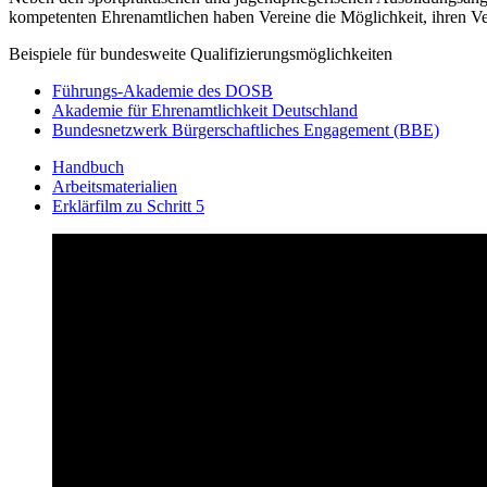
kompetenten Ehrenamtlichen haben Vereine die Möglichkeit, ihren Ve
Beispiele für bundesweite Qualifizierungsmöglichkeiten
Führungs-Akademie des DOSB
Akademie für Ehrenamtlichkeit Deutschland
Bundesnetzwerk Bürgerschaftliches Engagement (BBE)
Handbuch
Arbeitsmaterialien
Erklärfilm zu Schritt 5