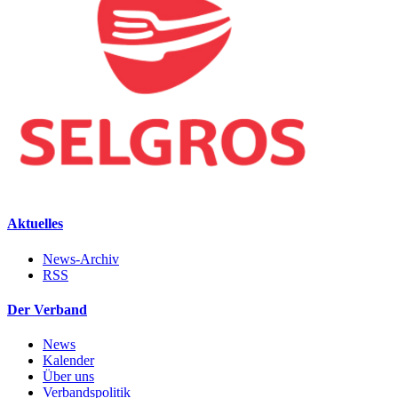
Aktuelles
News-Archiv
RSS
Der Verband
News
Kalender
Über uns
Verbandspolitik