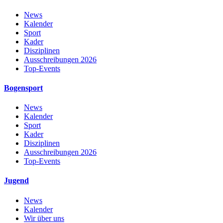
News
Kalender
Sport
Kader
Disziplinen
Ausschreibungen 2026
Top-Events
Bogensport
News
Kalender
Sport
Kader
Disziplinen
Ausschreibungen 2026
Top-Events
Jugend
News
Kalender
Wir über uns