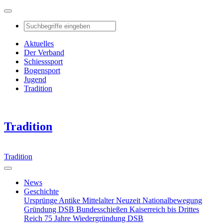
Aktuelles
Der Verband
Schiesssport
Bogensport
Jugend
Tradition
Tradition
Tradition
News
Geschichte
Ursprünge
Antike
Mittelalter
Neuzeit
Nationalbewegung
Gründung DSB
Bundesschießen
Kaiserreich bis Drittes
Reich
75 Jahre Wiedergründung DSB