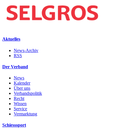
Aktuelles
News-Archiv
RSS
Der Verband
News
Kalender
Über uns
Verbandspolitik
Recht
Wissen
Service
Vermarktung
Schiesssport