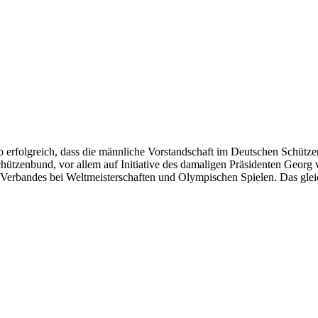
erfolgreich, dass die männliche Vorstandschaft im Deutschen Schütze
hützenbund, vor allem auf Initiative des damaligen Präsidenten Geor
es Verbandes bei Weltmeisterschaften und Olympischen Spielen. Das gl