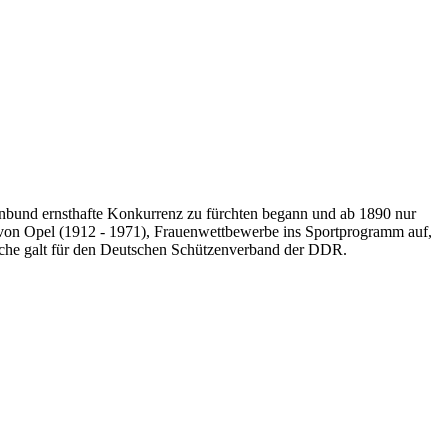
nbund ernsthafte Konkurrenz zu fürchten begann und ab 1890 nur
g von Opel (1912 - 1971), Frauenwettbewerbe ins Sportprogramm auf,
eiche galt für den Deutschen Schützenverband der DDR.