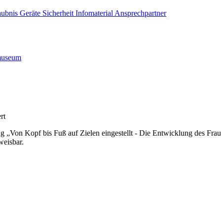
aubnis
Geräte
Sicherheit
Infomaterial
Ansprechpartner
museum
rt
ng „Von Kopf bis Fuß auf Zielen eingestellt - Die Entwicklung des Fr
weisbar.