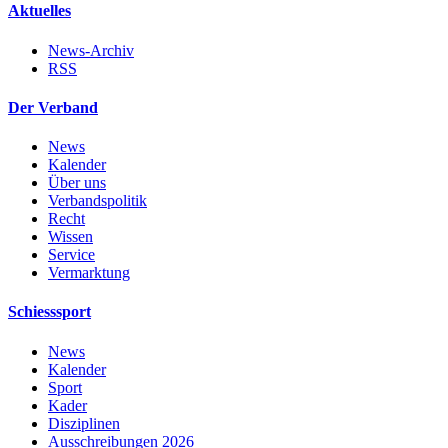
Aktuelles
News-Archiv
RSS
Der Verband
News
Kalender
Über uns
Verbandspolitik
Recht
Wissen
Service
Vermarktung
Schiesssport
News
Kalender
Sport
Kader
Disziplinen
Ausschreibungen 2026