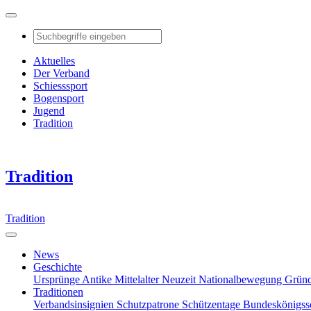
Aktuelles
Der Verband
Schiesssport
Bogensport
Jugend
Tradition
Tradition
Tradition
News
Geschichte
Ursprünge
Antike
Mittelalter
Neuzeit
Nationalbewegung
Grün
Traditionen
Verbandsinsignien
Schutzpatrone
Schützentage
Bundeskönigss