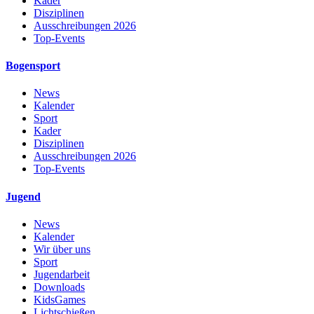
Kader
Disziplinen
Ausschreibungen 2026
Top-Events
Bogensport
News
Kalender
Sport
Kader
Disziplinen
Ausschreibungen 2026
Top-Events
Jugend
News
Kalender
Wir über uns
Sport
Jugendarbeit
Downloads
KidsGames
Lichtschießen