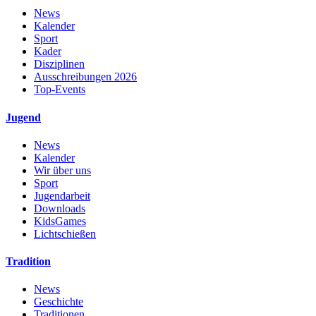
News
Kalender
Sport
Kader
Disziplinen
Ausschreibungen 2026
Top-Events
Jugend
News
Kalender
Wir über uns
Sport
Jugendarbeit
Downloads
KidsGames
Lichtschießen
Tradition
News
Geschichte
Traditionen