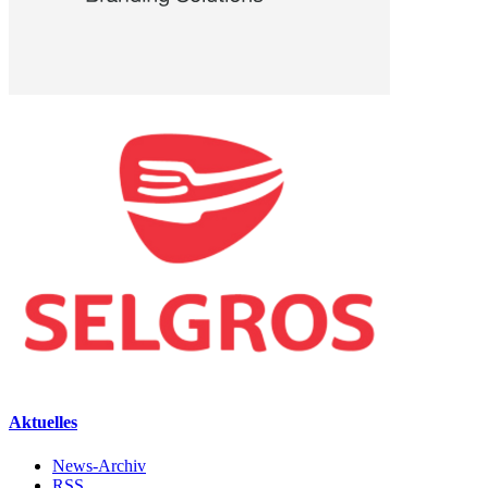
Aktuelles
News-Archiv
RSS