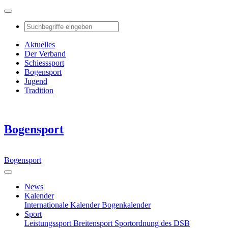
Aktuelles
Der Verband
Schiesssport
Bogensport
Jugend
Tradition
Bogensport
Bogensport
News
Kalender
Internationale Kalender
Bogenkalender
Sport
Leistungssport
Breitensport
Sportordnung des DSB