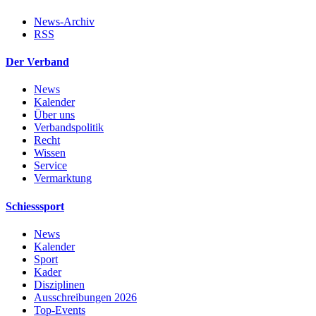
News-Archiv
RSS
Der Verband
News
Kalender
Über uns
Verbandspolitik
Recht
Wissen
Service
Vermarktung
Schiesssport
News
Kalender
Sport
Kader
Disziplinen
Ausschreibungen 2026
Top-Events