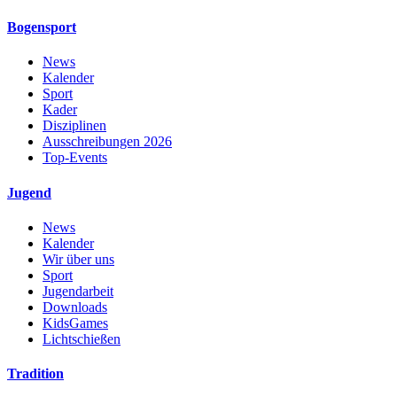
Bogensport
News
Kalender
Sport
Kader
Disziplinen
Ausschreibungen 2026
Top-Events
Jugend
News
Kalender
Wir über uns
Sport
Jugendarbeit
Downloads
KidsGames
Lichtschießen
Tradition