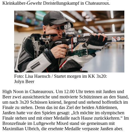
Kleinkaliber-Gewehr Dreistellungskampf in Chateauroux.
Foto: Lisa Haensch / Startet morgen im KK 3x20:
Jolyn Beer
High Noon in Chateauroux. Um 12.00 Uhr treten mit Janßen und
Beer zwei aussichtsreiche und motivierte Schützinnen an den Stand,
um nach 3x20 Schüssen kniend, liegend und stehend hoffentlich im
Finale zu stehen. Denn das ist das Ziel der beiden Athletinnen,
Janßen hatte vor den Spielen gesagt: „Ich möchte im olympischen
Finale stehen und mit einer Medaille nach Hause zurückkehren.“ Im
Bronzefinale im Luftgewehr Mixed stand sie gemeinsam mit
Maximilian Ulbrich, die ersehnte Medaille verpasste Janßen aber.