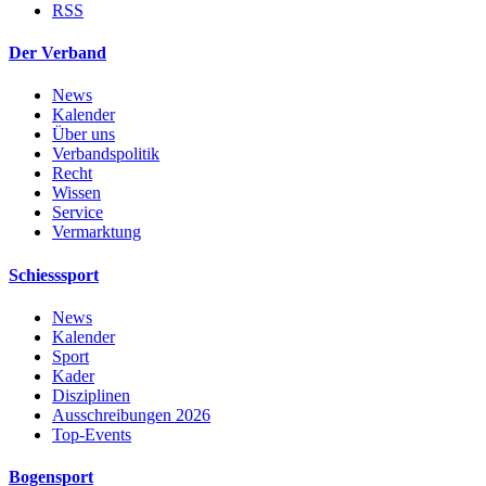
RSS
Der Verband
News
Kalender
Über uns
Verbandspolitik
Recht
Wissen
Service
Vermarktung
Schiesssport
News
Kalender
Sport
Kader
Disziplinen
Ausschreibungen 2026
Top-Events
Bogensport