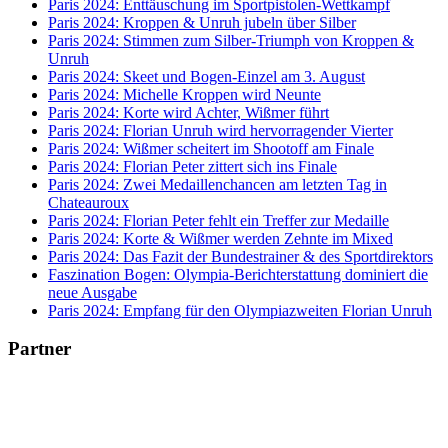
Paris 2024: Enttäuschung im Sportpistolen-Wettkampf
Paris 2024: Kroppen & Unruh jubeln über Silber
Paris 2024: Stimmen zum Silber-Triumph von Kroppen &
Unruh
Paris 2024: Skeet und Bogen-Einzel am 3. August
Paris 2024: Michelle Kroppen wird Neunte
Paris 2024: Korte wird Achter, Wißmer führt
Paris 2024: Florian Unruh wird hervorragender Vierter
Paris 2024: Wißmer scheitert im Shootoff am Finale
Paris 2024: Florian Peter zittert sich ins Finale
Paris 2024: Zwei Medaillenchancen am letzten Tag in
Chateauroux
Paris 2024: Florian Peter fehlt ein Treffer zur Medaille
Paris 2024: Korte & Wißmer werden Zehnte im Mixed
Paris 2024: Das Fazit der Bundestrainer & des Sportdirektors
Faszination Bogen: Olympia-Berichterstattung dominiert die
neue Ausgabe
Paris 2024: Empfang für den Olympiazweiten Florian Unruh
Partner