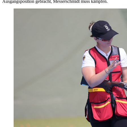
Ausgangsposition gebracht, Messerschmidt muss kämpfen.