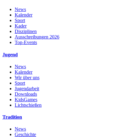
News
Kalender
Sport
Kader
Disziplinen
Ausschreibungen 2026
Top-Events
Jugend
News
Kalender
Wir über uns
Sport
Jugendarbeit
Downloads
KidsGames
Lichtschießen
Tradition
News
Geschichte