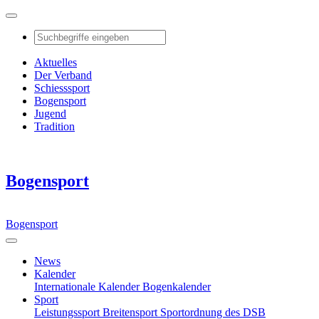
Aktuelles
Der Verband
Schiesssport
Bogensport
Jugend
Tradition
Bogensport
Bogensport
News
Kalender
Internationale Kalender
Bogenkalender
Sport
Leistungssport
Breitensport
Sportordnung des DSB