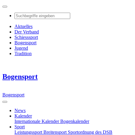
Aktuelles
Der Verband
Schiesssport
Bogensport
Jugend
Tradition
Bogensport
Bogensport
News
Kalender
Internationale Kalender
Bogenkalender
Sport
Leistungssport
Breitensport
Sportordnung des DSB