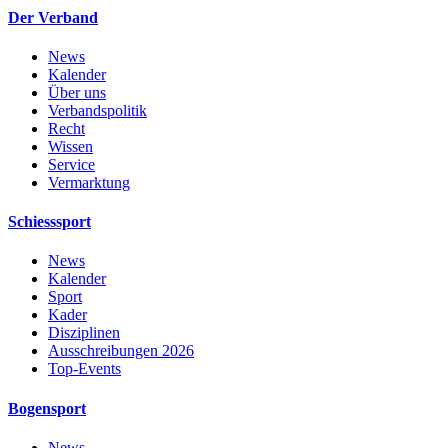
Der Verband
News
Kalender
Über uns
Verbandspolitik
Recht
Wissen
Service
Vermarktung
Schiesssport
News
Kalender
Sport
Kader
Disziplinen
Ausschreibungen 2026
Top-Events
Bogensport
News