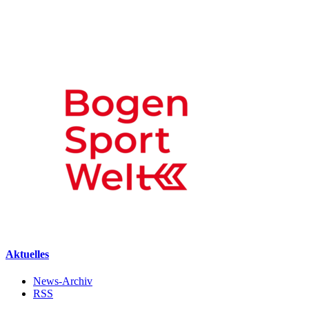
Aktuelles
News-Archiv
RSS