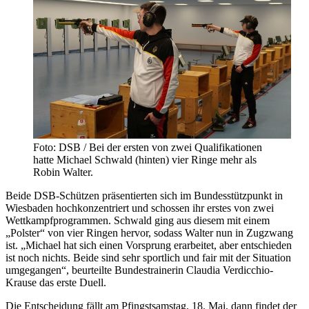
Foto: DSB / Bei der ersten von zwei Qualifikationen
hatte Michael Schwald (hinten) vier Ringe mehr als
Robin Walter.
Beide DSB-Schützen präsentierten sich im Bundesstützpunkt in
Wiesbaden hochkonzentriert und schossen ihr erstes von zwei
Wettkampfprogrammen. Schwald ging aus diesem mit einem
„Polster“ von vier Ringen hervor, sodass Walter nun in Zugzwang
ist. „Michael hat sich einen Vorsprung erarbeitet, aber entschieden
ist noch nichts. Beide sind sehr sportlich und fair mit der Situation
umgegangen“, beurteilte Bundestrainerin Claudia Verdicchio-
Krause das erste Duell.
Die Entscheidung fällt am Pfingstsamstag, 18. Mai, dann findet der