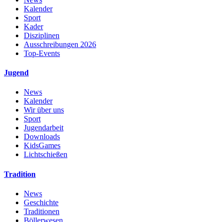
Kalender
Sport
Kader
Disziplinen
Ausschreibungen 2026
Top-Events
Jugend
News
Kalender
Wir über uns
Sport
Jugendarbeit
Downloads
KidsGames
Lichtschießen
Tradition
News
Geschichte
Traditionen
Böllerwesen